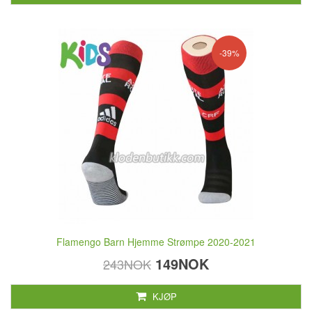
-39%
Flamengo Barn Hjemme Strømpe 2020-2021
149NOK
243NOK
KJØP