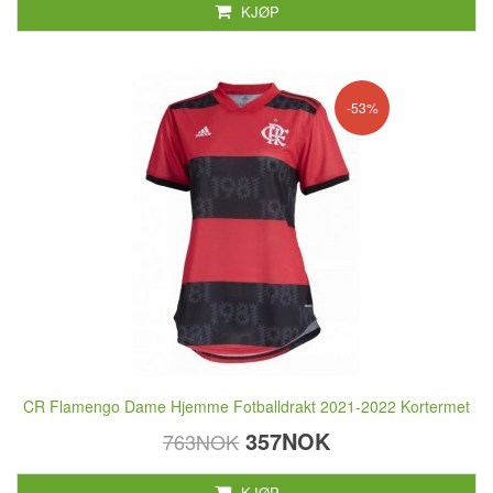
KJØP
-53%
CR Flamengo Dame Hjemme Fotballdrakt 2021-2022 Kortermet
357NOK
763NOK
KJØP