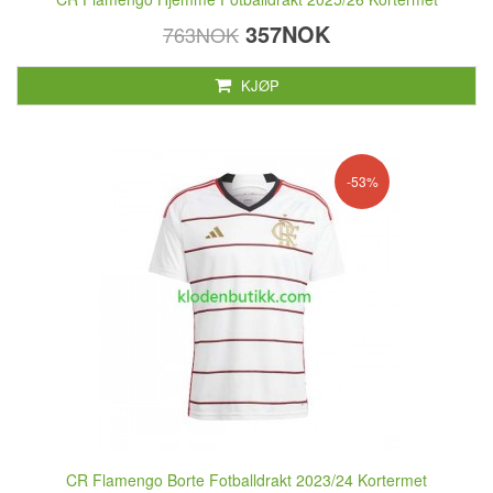
357NOK
763NOK
KJØP
-53%
CR Flamengo Borte Fotballdrakt 2023/24 Kortermet