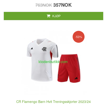
357NOK
763NOK
KJØP
-53%
CR Flamengo Barn Hvit Treningsskjorter 2023/24