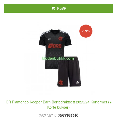
KJØP
-53%
CR Flamengo Keeper Barn Bortedraktsett 2023/24 Kortermet (+
Korte bukser)
357NOK
763NOK