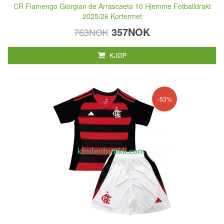
CR Flamengo Giorgian de Arrascaeta 10 Hjemme Fotballdrakt
2025/26 Kortermet
357NOK
763NOK
KJØP
-53%