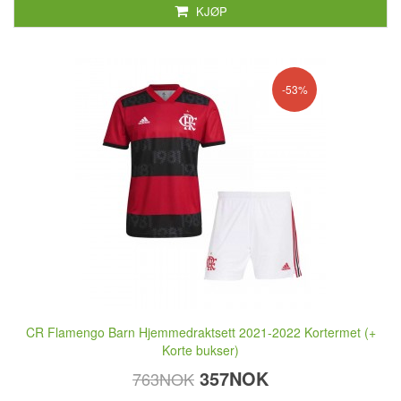
KJØP
-53%
CR Flamengo Barn Hjemmedraktsett 2021-2022 Kortermet (+
Korte bukser)
357NOK
763NOK