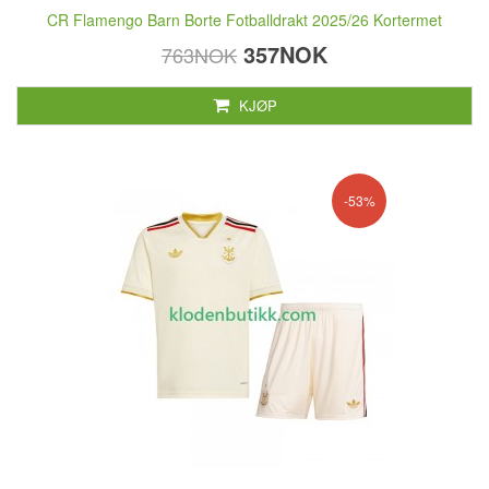
CR Flamengo Barn Borte Fotballdrakt 2025/26 Kortermet
357NOK
763NOK
KJØP
-53%