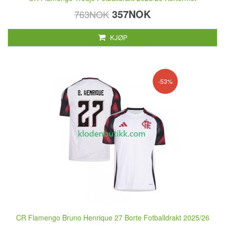
357NOK
763NOK
KJØP
-53%
CR Flamengo Bruno Henrique 27 Borte Fotballdrakt 2025/26