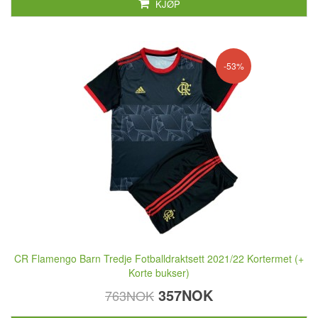
KJØP
-53%
CR Flamengo Barn Tredje Fotballdraktsett 2021/22 Kortermet (+
Korte bukser)
357NOK
763NOK