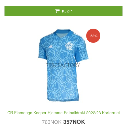
KJØP
-53%
CR Flamengo Keeper Hjemme Fotballdrakt 2022/23 Kortermet
357NOK
763NOK