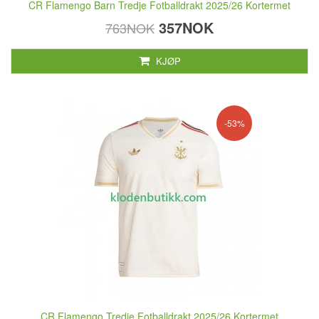
CR Flamengo Barn Tredje Fotballdrakt 2025/26 Kortermet
357NOK
763NOK
KJØP
-53%
CR Flamengo Tredje Fotballdrakt 2025/26 Kortermet