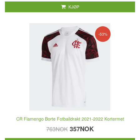
KJØP
-53%
CR Flamengo Borte Fotballdrakt 2021-2022 Kortermet
357NOK
763NOK