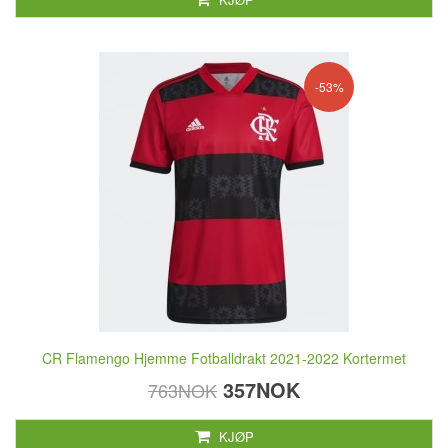
-53%
CR Flamengo Hjemme Fotballdrakt 2021-2022 Kortermet
357NOK
763NOK
KJØP