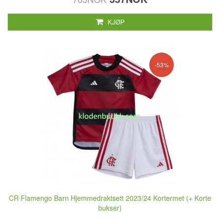
KJØP
-53%
CR Flamengo Barn Hjemmedraktsett 2023/24 Kortermet (+ Korte
bukser)