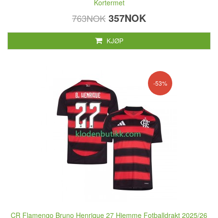
Kortermet
357NOK
763NOK
KJØP
-53%
CR Flamengo Bruno Henrique 27 Hjemme Fotballdrakt 2025/26