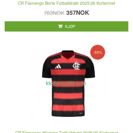
CR Flamengo Borte Fotballdrakt 2025/26 Kortermet
357NOK
763NOK
KJØP
-53%
CR Flamengo Hjemme Fotballdrakt 2025/26 Kortermet