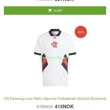
KJØP
-53%
CR Flamengo Icon Retro Hjemme Fotballdrakt 2022/23 Kortermet
415NOK
878NOK