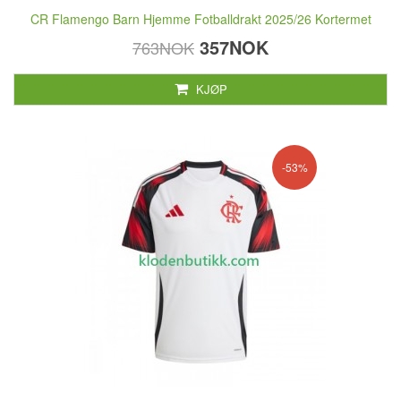
CR Flamengo Barn Hjemme Fotballdrakt 2025/26 Kortermet
357NOK
763NOK
KJØP
-53%