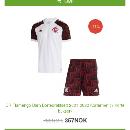
KJØP
-53%
CR Flamengo Barn Bortedraktsett 2021-2022 Kortermet (+ Korte
bukser)
357NOK
763NOK