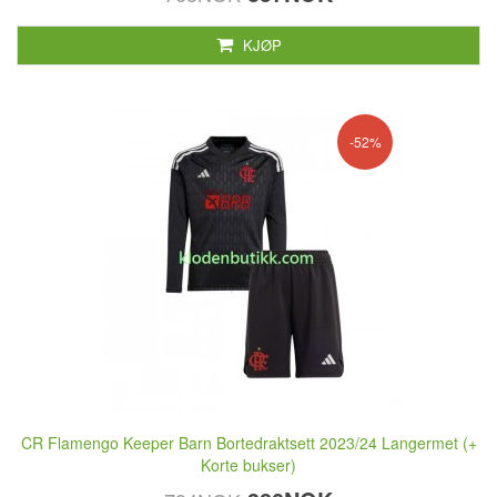
KJØP
-52%
CR Flamengo Keeper Barn Bortedraktsett 2023/24 Langermet (+
Korte bukser)