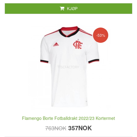
KJØP
-53%
Flamengo Borte Fotballdrakt 2022/23 Kortermet
357NOK
763NOK