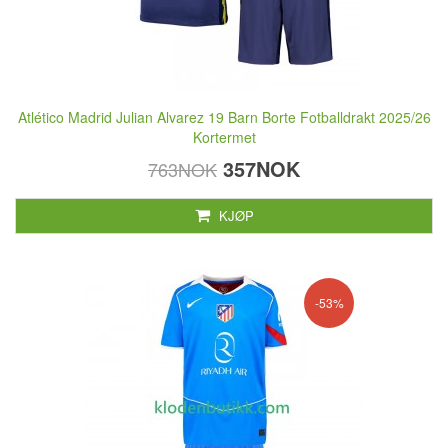
Atlético Madrid Julian Alvarez 19 Barn Borte Fotballdrakt 2025/26
Kortermet
357NOK
763NOK
KJØP
-53%