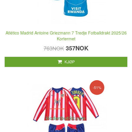
Atlético Madrid Antoine Griezmann 7 Tredje Fotballdrakt 2025/26
Kortermet
357NOK
763NOK
KJØP
-51%