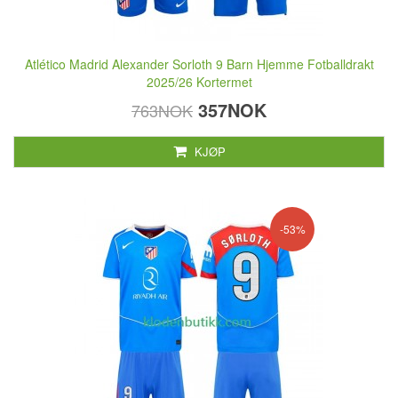
Atlético Madrid Alexander Sorloth 9 Barn Hjemme Fotballdrakt
2025/26 Kortermet
357NOK
763NOK
KJØP
-53%