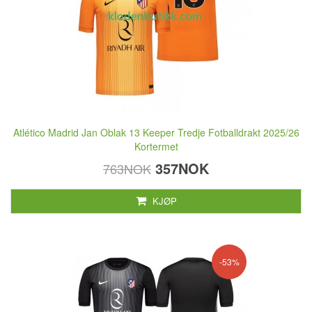
Atlético Madrid Jan Oblak 13 Keeper Tredje Fotballdrakt 2025/26
Kortermet
357NOK
763NOK
KJØP
-53%