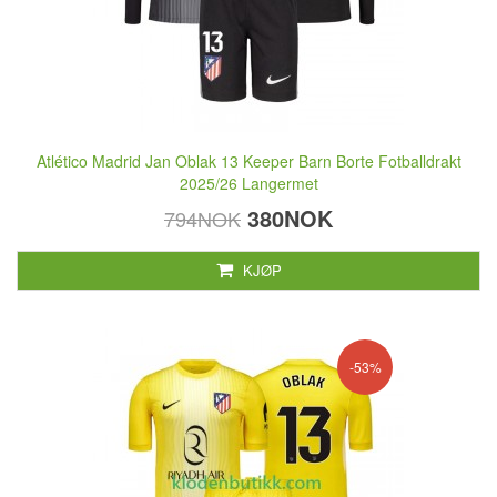
Atlético Madrid Jan Oblak 13 Keeper Barn Borte Fotballdrakt
2025/26 Langermet
380NOK
794NOK
KJØP
-53%