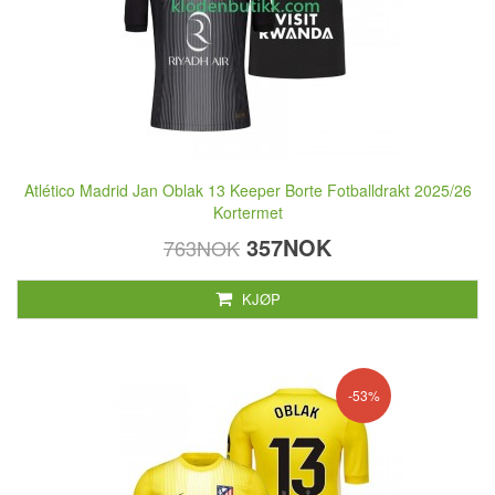
Atlético Madrid Jan Oblak 13 Keeper Borte Fotballdrakt 2025/26
Kortermet
357NOK
763NOK
KJØP
-53%