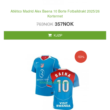
Atlético Madrid Alex Baena 10 Borte Fotballdrakt 2025/26
Kortermet
357NOK
763NOK
KJØP
-53%