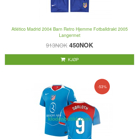
Atlético Madrid 2004 Barn Retro Hjemme Fotballdrakt 2005
Langermet
450NOK
913NOK
KJØP
-53%