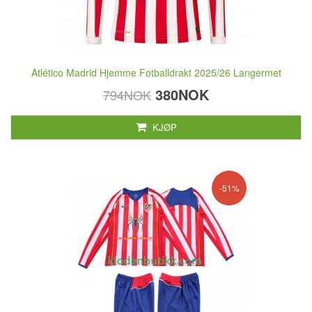
Atlético Madrid Hjemme Fotballdrakt 2025/26 Langermet
380NOK
794NOK
KJØP
-51%