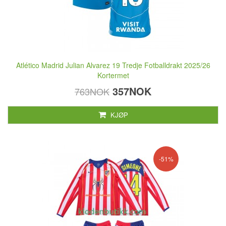
Atlético Madrid Julian Alvarez 19 Tredje Fotballdrakt 2025/26
Kortermet
357NOK
763NOK
KJØP
-51%