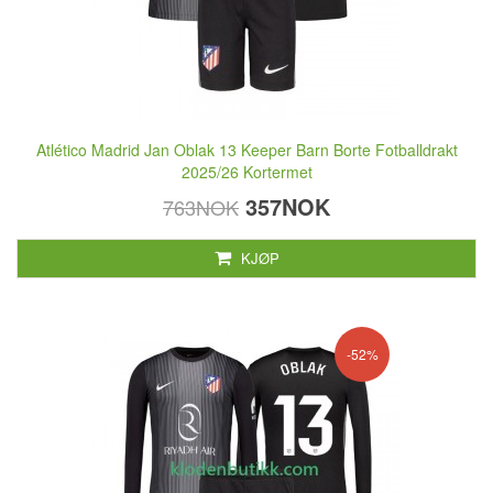
Atlético Madrid Jan Oblak 13 Keeper Barn Borte Fotballdrakt
2025/26 Kortermet
357NOK
763NOK
KJØP
-52%