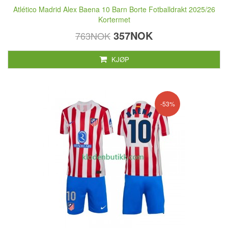
Atlético Madrid Alex Baena 10 Barn Borte Fotballdrakt 2025/26
Kortermet
357NOK
763NOK
KJØP
-53%