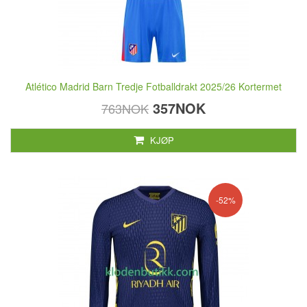
Atlético Madrid Barn Tredje Fotballdrakt 2025/26 Kortermet
357NOK
763NOK
KJØP
-52%