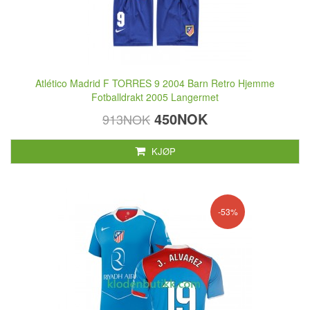
Atlético Madrid F TORRES 9 2004 Barn Retro Hjemme
Fotballdrakt 2005 Langermet
450NOK
913NOK
KJØP
-53%