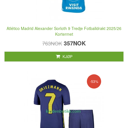
Atlético Madrid Alexander Sorloth 9 Tredje Fotballdrakt 2025/26
Kortermet
357NOK
763NOK
KJØP
-53%