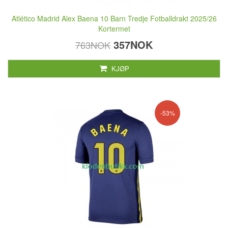
Atlético Madrid Alex Baena 10 Barn Tredje Fotballdrakt 2025/26
Kortermet
357NOK
763NOK
KJØP
-53%