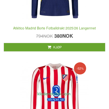
Atlético Madrid Borte Fotballdrakt 2025/26 Langermet
380NOK
794NOK
KJØP
-52%