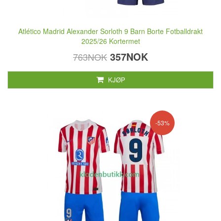
Atlético Madrid Alexander Sorloth 9 Barn Borte Fotballdrakt
2025/26 Kortermet
357NOK
763NOK
KJØP
-53%