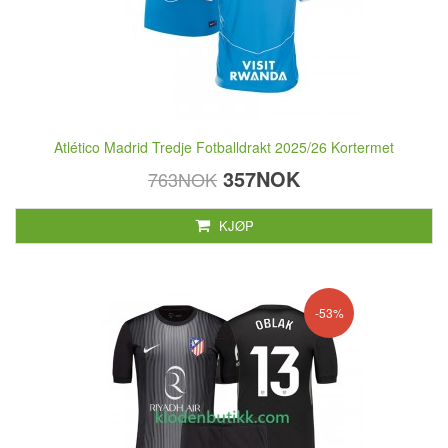
Atlético Madrid Tredje Fotballdrakt 2025/26 Kortermet
357NOK
763NOK
KJØP
-53%