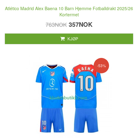
Atlético Madrid Alex Baena 10 Barn Hjemme Fotballdrakt 2025/26
Kortermet
357NOK
763NOK
KJØP
-53%