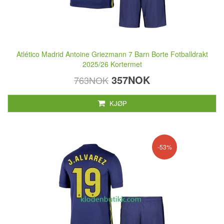
Atlético Madrid Antoine Griezmann 7 Barn Borte Fotballdrakt
2025/26 Kortermet
357NOK
763NOK
KJØP
-53%