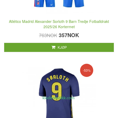
Atlético Madrid Alexander Sorloth 9 Barn Tredje Fotballdrakt
2025/26 Kortermet
357NOK
763NOK
KJØP
-53%