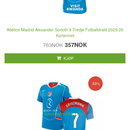
Atlético Madrid Alexander Sorloth 9 Tredje Fotballdrakt 2025/26
Kortermet
357NOK
763NOK
KJØP
-53%