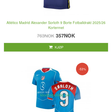
Atlético Madrid Alexander Sorloth 9 Borte Fotballdrakt 2025/26
Kortermet
357NOK
763NOK
KJØP
-53%