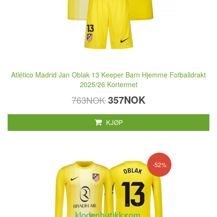
Atlético Madrid Jan Oblak 13 Keeper Barn Hjemme Fotballdrakt
2025/26 Kortermet
357NOK
763NOK
KJØP
-52%