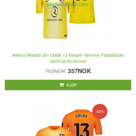
Atlético Madrid Jan Oblak 13 Keeper Hjemme Fotballdrakt
2025/26 Kortermet
357NOK
763NOK
KJØP
-53%