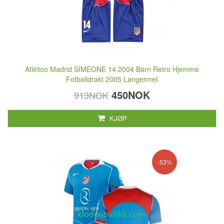
Atlético Madrid SIMEONE 14 2004 Barn Retro Hjemme
Fotballdrakt 2005 Langermet
450NOK
913NOK
KJØP
-53%