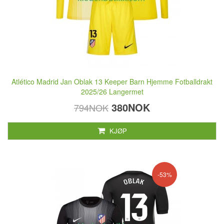
Atlético Madrid Jan Oblak 13 Keeper Barn Hjemme Fotballdrakt
2025/26 Langermet
380NOK
794NOK
KJØP
-53%