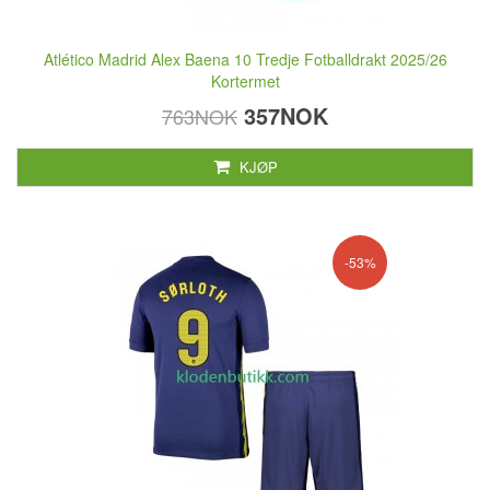
Atlético Madrid Alex Baena 10 Tredje Fotballdrakt 2025/26
Kortermet
357NOK
763NOK
KJØP
-53%