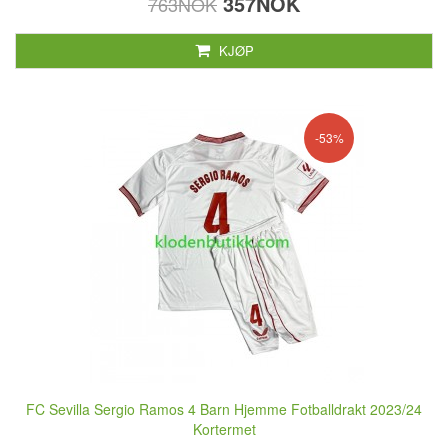
357NOK
763NOK
KJØP
-53%
FC Sevilla Sergio Ramos 4 Barn Hjemme Fotballdrakt 2023/24
Kortermet