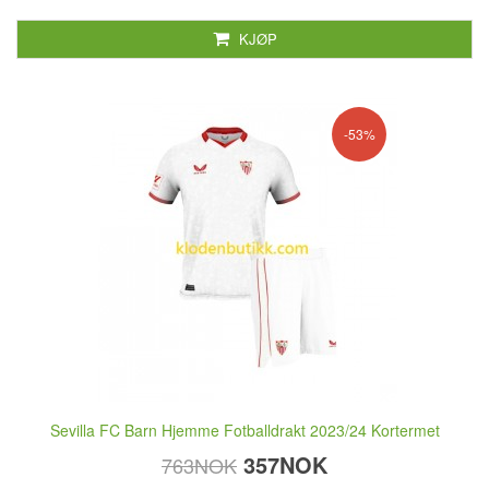
KJØP
-53%
Sevilla FC Barn Hjemme Fotballdrakt 2023/24 Kortermet
357NOK
763NOK