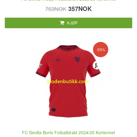
357NOK
763NOK
KJØP
-53%
FC Sevilla Borte Fotballdrakt 2024/25 Kortermet