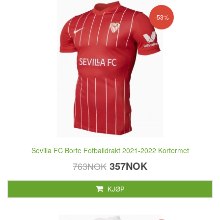
-53%
Sevilla FC Borte Fotballdrakt 2021-2022 Kortermet
357NOK
763NOK
KJØP