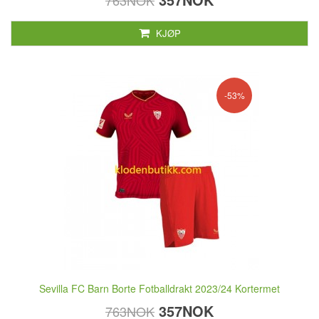
763NOK
KJØP
-53%
Sevilla FC Barn Borte Fotballdrakt 2023/24 Kortermet
357NOK
763NOK