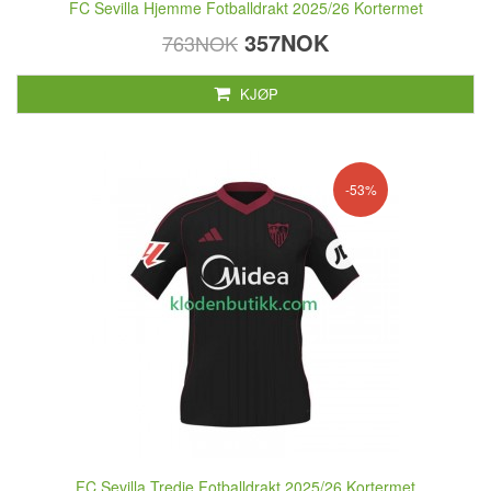
FC Sevilla Hjemme Fotballdrakt 2025/26 Kortermet
357NOK
763NOK
KJØP
-53%
FC Sevilla Tredje Fotballdrakt 2025/26 Kortermet