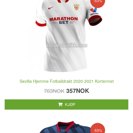
-53%
Sevilla Hjemme Fotballdrakt 2020-2021 Kortermet
357NOK
763NOK
KJØP
-53%