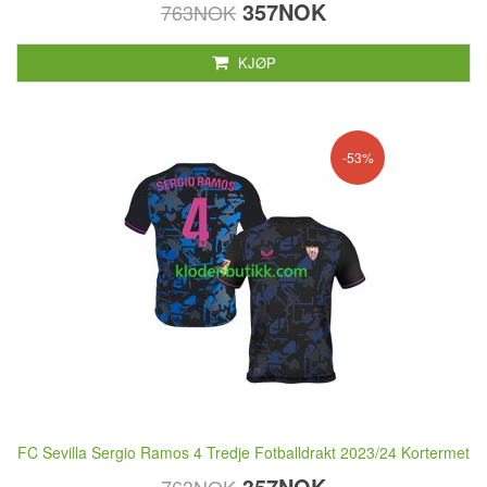
357NOK
763NOK
KJØP
-53%
FC Sevilla Sergio Ramos 4 Tredje Fotballdrakt 2023/24 Kortermet
357NOK