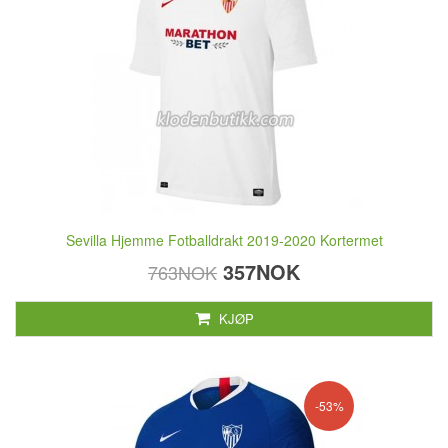
Sevilla Hjemme Fotballdrakt 2019-2020 Kortermet
357NOK
763NOK
KJØP
-53%