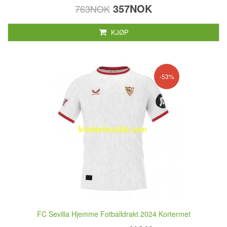
357NOK
763NOK
KJØP
-53%
FC Sevilla Hjemme Fotballdrakt 2024 Kortermet