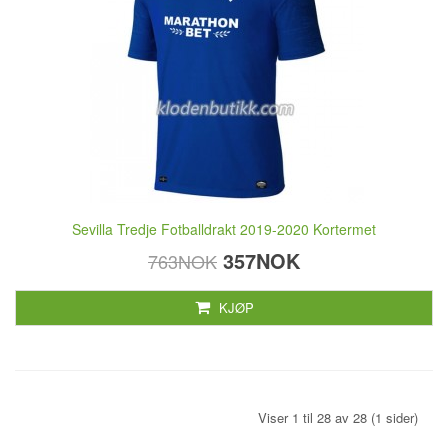
Sevilla Tredje Fotballdrakt 2019-2020 Kortermet
357NOK
763NOK
KJØP
Viser 1 til 28 av 28 (1 sider)