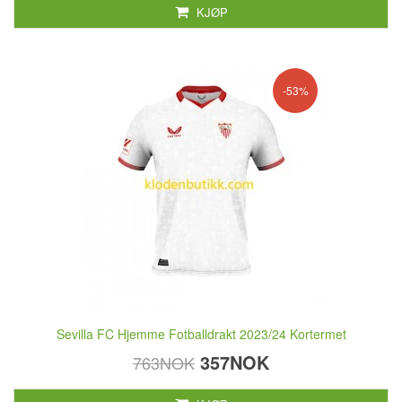
KJØP
-53%
Sevilla FC Hjemme Fotballdrakt 2023/24 Kortermet
357NOK
763NOK