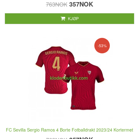
357NOK
763NOK
KJØP
-53%
FC Sevilla Sergio Ramos 4 Borte Fotballdrakt 2023/24 Kortermet