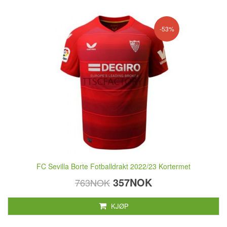
-53%
FC Sevilla Borte Fotballdrakt 2022/23 Kortermet
357NOK
763NOK
KJØP