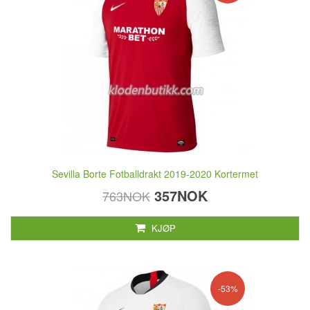
Sevilla Borte Fotballdrakt 2019-2020 Kortermet
357NOK
763NOK
KJØP
-53%