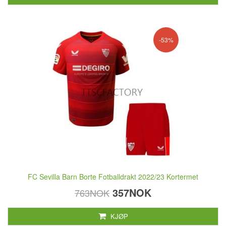
-53%
FC Sevilla Barn Borte Fotballdrakt 2022/23 Kortermet
357NOK
763NOK
KJØP