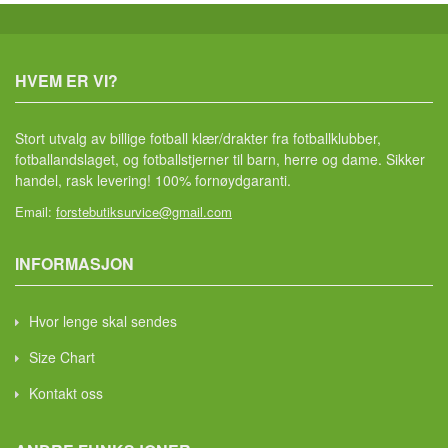
HVEM ER VI?
Stort utvalg av billige fotball klær/drakter fra fotballklubber,
fotballandslaget, og fotballstjerner til barn, herre og dame. Sikker
handel, rask levering! 100% fornøydgaranti.
Email:
forstebutiksurvice@gmail.com
INFORMASJON
Hvor lenge skal sendes
Size Chart
Kontakt oss