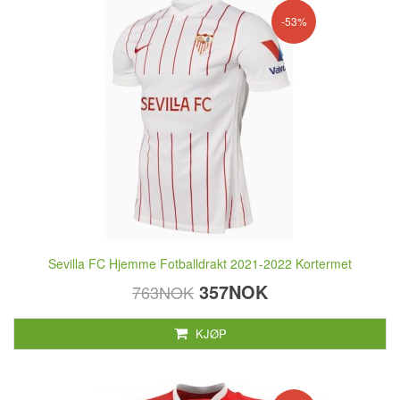
-53%
Sevilla FC Hjemme Fotballdrakt 2021-2022 Kortermet
357NOK
763NOK
KJØP