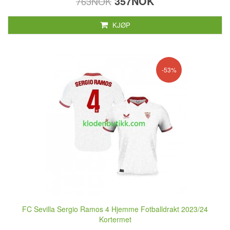
357NOK
763NOK
KJØP
-53%
FC Sevilla Sergio Ramos 4 Hjemme Fotballdrakt 2023/24
Kortermet