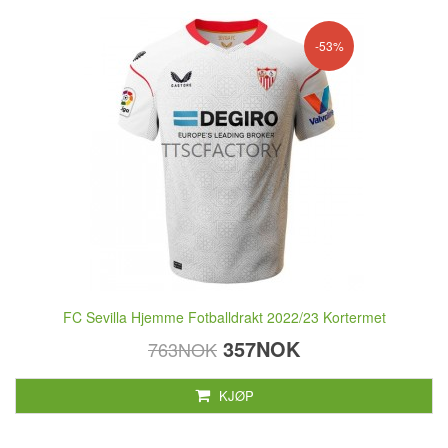
-53%
FC Sevilla Hjemme Fotballdrakt 2022/23 Kortermet
357NOK
763NOK
KJØP