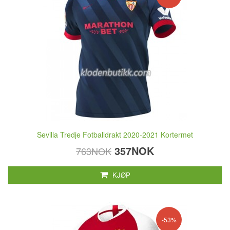
Sevilla Tredje Fotballdrakt 2020-2021 Kortermet
357NOK
763NOK
KJØP
-53%