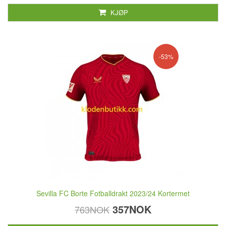
KJØP
-53%
Sevilla FC Borte Fotballdrakt 2023/24 Kortermet
357NOK
763NOK