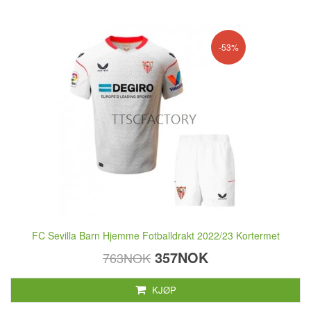
-53%
FC Sevilla Barn Hjemme Fotballdrakt 2022/23 Kortermet
357NOK
763NOK
KJØP