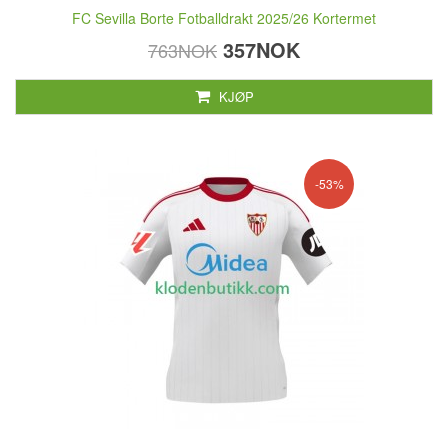
FC Sevilla Borte Fotballdrakt 2025/26 Kortermet
357NOK
763NOK
KJØP
-53%