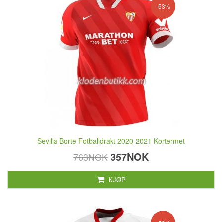
-53%
Sevilla Borte Fotballdrakt 2020-2021 Kortermet
357NOK
763NOK
KJØP