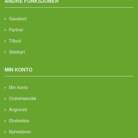
ANDRE FUNKSJONER
Gavekort
Partner
Tilbud
Sidekart
MIN KONTO
Min konto
Ordrehistorikk
Angrerett
Ønskeliste
Nyhetsbrev