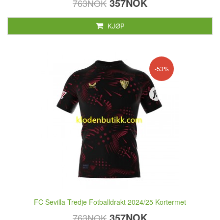
357NOK
763NOK
KJØP
-53%
FC Sevilla Tredje Fotballdrakt 2024/25 Kortermet
357NOK
763NOK