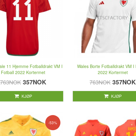
ale 11 Hjemme Fotballdrakt VM I
Wales Borte Fotballdrakt VM I 
Fotball 2022 Kortermet
2022 Kortermet
357NOK
357NOK
763NOK
763NOK
KJØP
KJØP
-53%