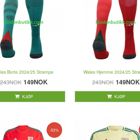
les Borte 2024/25 Strømpe
Wales Hjemme 2024/25 Str
149NOK
149NOK
243NOK
243NOK
KJØP
KJØP
-53%