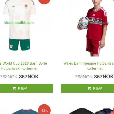
s World Cup 2026 Barn Borte
Wales Barn Hjemme Fotballdra
Fotballdrakt Kortermet
Kortermet
357NOK
357NOK
763NOK
763NOK
KJØP
KJØP
-53%