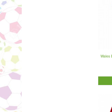
Wales 