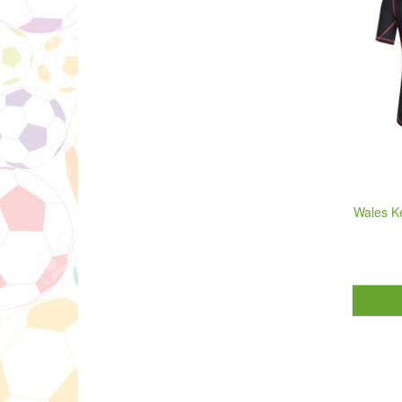
Wales K