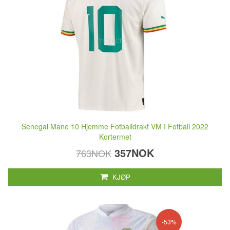
Senegal Mane 10 Hjemme Fotballdrakt VM I Fotball 2022
Kortermet
357NOK
763NOK
KJØP
-53%