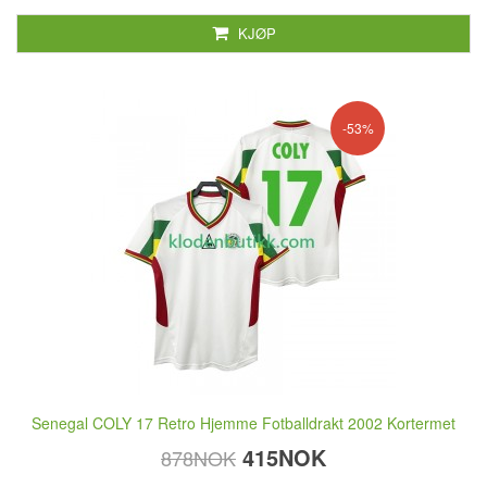
KJØP
-53%
Senegal COLY 17 Retro Hjemme Fotballdrakt 2002 Kortermet
415NOK
878NOK