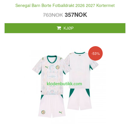
Senegal Barn Borte Fotballdrakt 2026 2027 Kortermet
357NOK
763NOK
KJØP
-53%