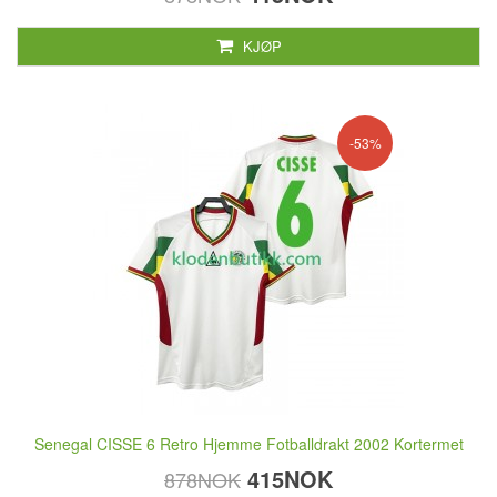
KJØP
-53%
Senegal CISSE 6 Retro Hjemme Fotballdrakt 2002 Kortermet
415NOK
878NOK