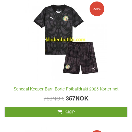
-53%
Senegal Keeper Barn Borte Fotballdrakt 2025 Kortermet
357NOK
763NOK
KJØP