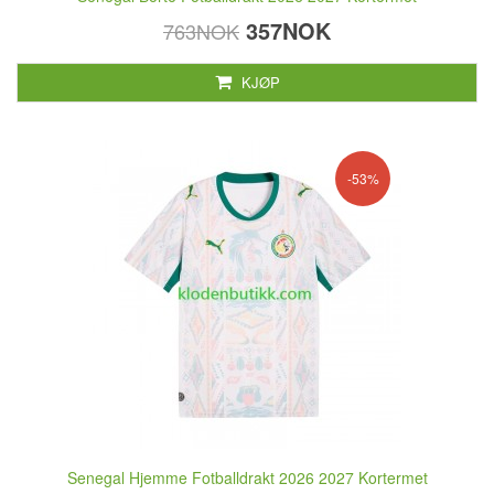
357NOK
763NOK
KJØP
-53%
Senegal Hjemme Fotballdrakt 2026 2027 Kortermet