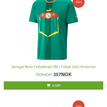
-53%
Senegal Borte Fotballdrakt VM I Fotball 2022 Kortermet
357NOK
763NOK
KJØP
-53%