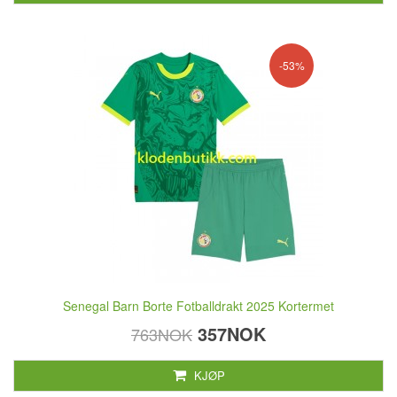
-53%
Senegal Barn Borte Fotballdrakt 2025 Kortermet
357NOK
763NOK
KJØP