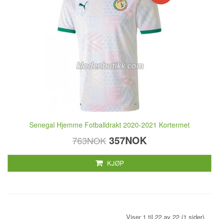
Senegal Hjemme Fotballdrakt 2020-2021 Kortermet
357NOK
763NOK
KJØP
Viser 1 til 22 av 22 (1 sider)