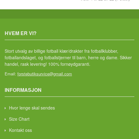
HVEM ER VI?
Stort utvalg av billige fotball klær/drakter fra fotballklubber,
fotballandslaget, og fotballstjerner til barn, herre og dame. Sikker
handel, rask levering! 100% fornøydgaranti.
Email:
forstebutiksurvice@gmail.com
INFORMASJON
Hvor lenge skal sendes
Size Chart
Kontakt oss