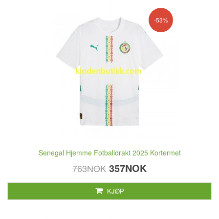
-53%
Senegal Hjemme Fotballdrakt 2025 Kortermet
357NOK
763NOK
KJØP