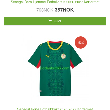
Senegal Barn Hjemme Fotballdrakt 2026 2027 Kortermet
357NOK
763NOK
KJØP
-53%
Senegal Borte Fotballdrakt 2026 2027 Kortermet