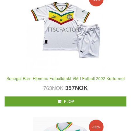
Senegal Barn Hjemme Fotballdrakt VM I Fotball 2022 Kortermet
357NOK
763NOK
KJØP
-53%