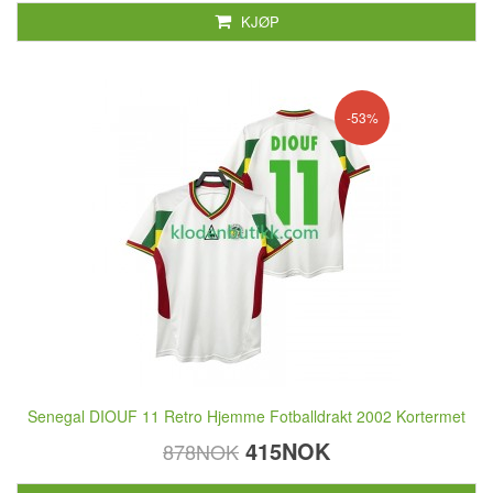
KJØP
-53%
Senegal DIOUF 11 Retro Hjemme Fotballdrakt 2002 Kortermet
415NOK
878NOK