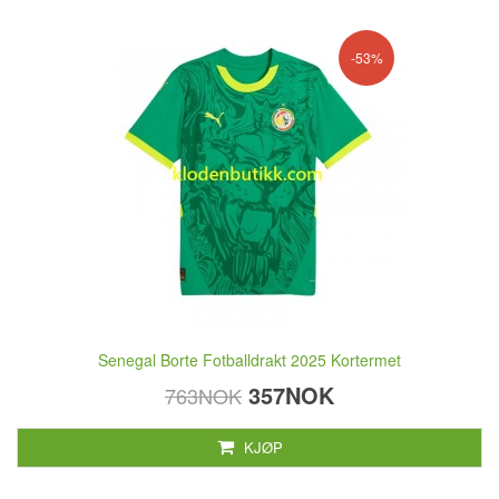
-53%
Senegal Borte Fotballdrakt 2025 Kortermet
357NOK
763NOK
KJØP