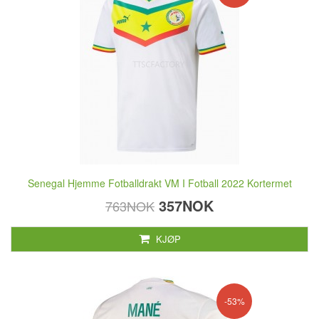
Senegal Hjemme Fotballdrakt VM I Fotball 2022 Kortermet
357NOK
763NOK
KJØP
-53%