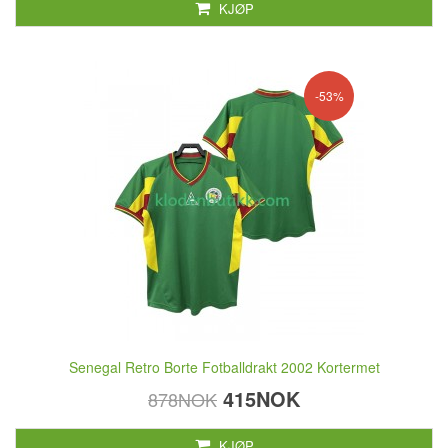
KJØP
-53%
Senegal Retro Borte Fotballdrakt 2002 Kortermet
415NOK
878NOK
KJØP