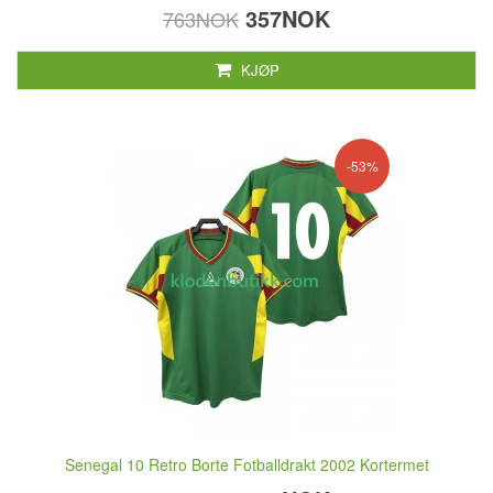
357NOK
763NOK
KJØP
-53%
Senegal 10 Retro Borte Fotballdrakt 2002 Kortermet