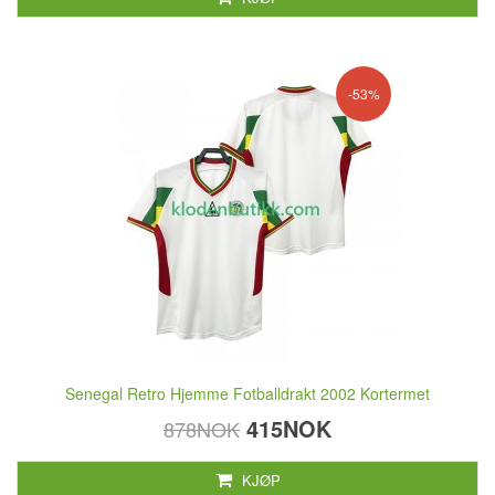
-53%
Senegal Retro Hjemme Fotballdrakt 2002 Kortermet
415NOK
878NOK
KJØP