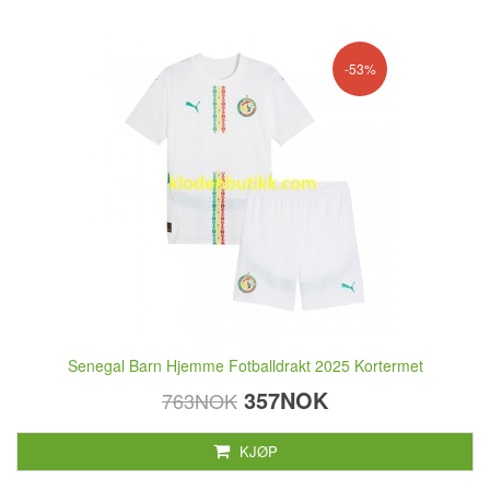
-53%
Senegal Barn Hjemme Fotballdrakt 2025 Kortermet
357NOK
763NOK
KJØP