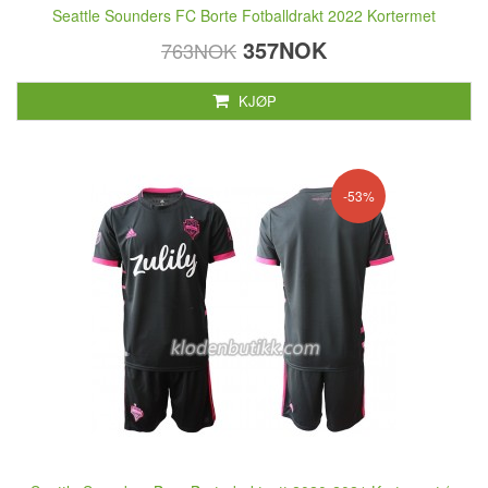
Seattle Sounders FC Borte Fotballdrakt 2022 Kortermet
357NOK
763NOK
KJØP
-53%