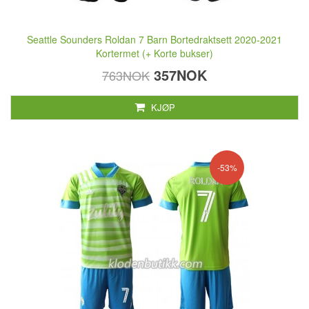
Seattle Sounders Roldan 7 Barn Bortedraktsett 2020-2021
Kortermet (+ Korte bukser)
357NOK
763NOK
KJØP
-53%