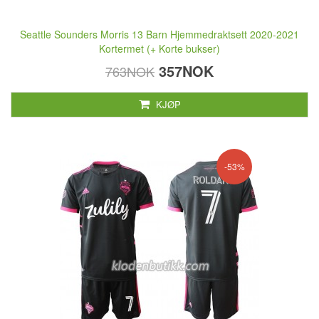
Seattle Sounders Morris 13 Barn Hjemmedraktsett 2020-2021
Kortermet (+ Korte bukser)
357NOK
763NOK
KJØP
-53%