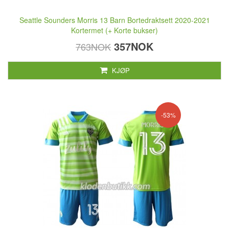
Seattle Sounders Morris 13 Barn Bortedraktsett 2020-2021
Kortermet (+ Korte bukser)
357NOK
763NOK
KJØP
-53%