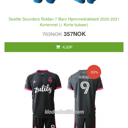
Seattle Sounders Roldan 7 Barn Hjemmedraktsett 2020-2021
Kortermet (+ Korte bukser)
357NOK
763NOK
KJØP
-53%