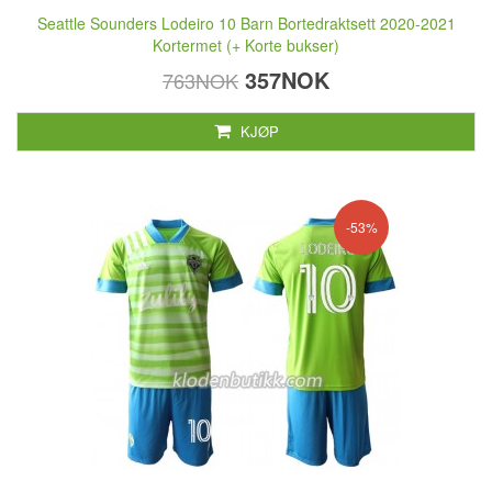
Seattle Sounders Lodeiro 10 Barn Bortedraktsett 2020-2021
Kortermet (+ Korte bukser)
357NOK
763NOK
KJØP
-53%