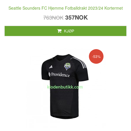
Seattle Sounders FC Hjemme Fotballdrakt 2023/24 Kortermet
357NOK
763NOK
KJØP
-53%