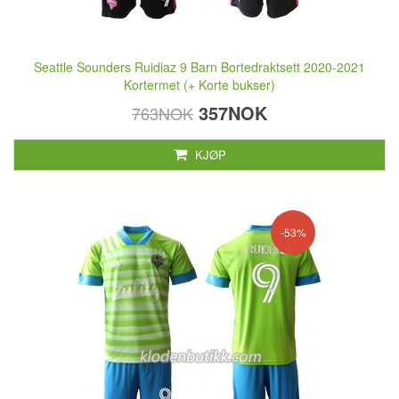
Seattle Sounders Ruidiaz 9 Barn Bortedraktsett 2020-2021
Kortermet (+ Korte bukser)
357NOK
763NOK
KJØP
-53%