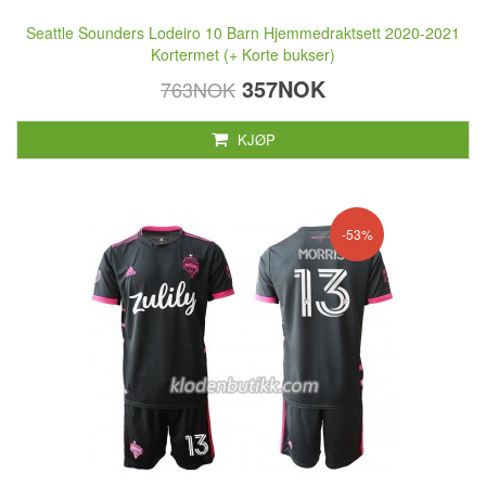
Seattle Sounders Lodeiro 10 Barn Hjemmedraktsett 2020-2021
Kortermet (+ Korte bukser)
357NOK
763NOK
KJØP
-53%