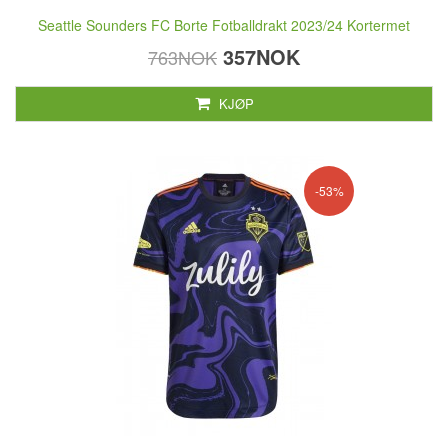
Seattle Sounders FC Borte Fotballdrakt 2023/24 Kortermet
357NOK
763NOK
KJØP
-53%