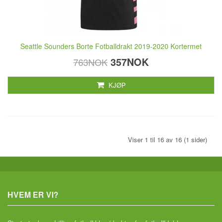
Seattle Sounders Borte Fotballdrakt 2019-2020 Kortermet
357NOK
763NOK
KJØP
Viser 1 til 16 av 16 (1 sider)
HVEM ER VI?