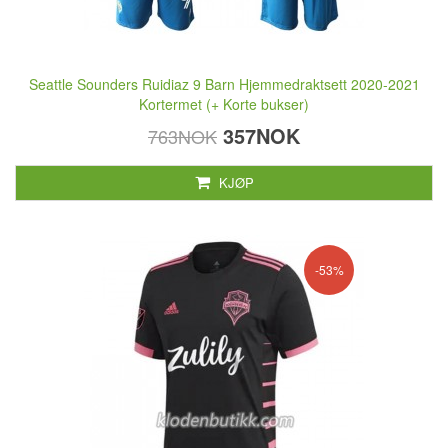
Seattle Sounders Ruidiaz 9 Barn Hjemmedraktsett 2020-2021
Kortermet (+ Korte bukser)
357NOK
763NOK
KJØP
-53%