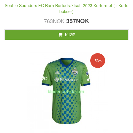
Seattle Sounders FC Barn Bortedraktsett 2023 Kortermet (+ Korte
bukser)
357NOK
763NOK
KJØP
-53%