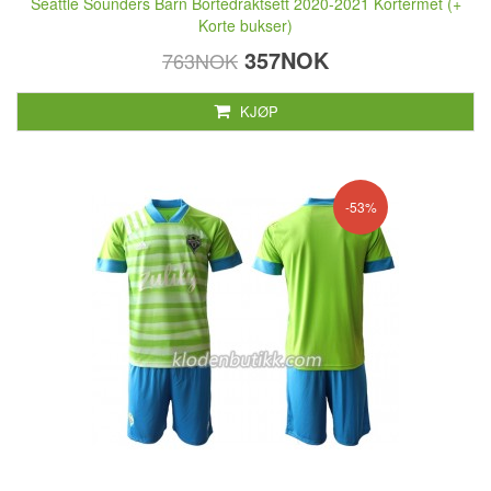
Seattle Sounders Barn Bortedraktsett 2020-2021 Kortermet (+
Korte bukser)
357NOK
763NOK
KJØP
-53%