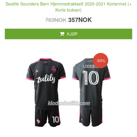
Seattle Sounders Barn Hjemmedraktsett 2020-2021 Kortermet (+
Korte bukser)
357NOK
763NOK
KJØP
-53%