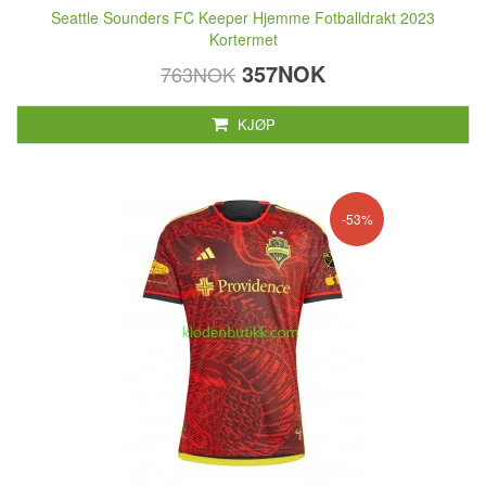
Seattle Sounders FC Keeper Hjemme Fotballdrakt 2023
Kortermet
357NOK
763NOK
KJØP
-53%