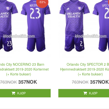
-53%
ndo City NOCERINO 23 Barn
Orlando City SPECTOR 2 B
draktsett 2019-2020 Kortermet
Hjemmedraktsett 2019-2020 Ko
(+ Korte bukser)
(+ Korte bukser)
357NOK
357NOK
763NOK
763NOK
KJØP
KJØP