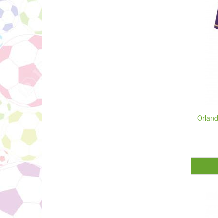
Orland