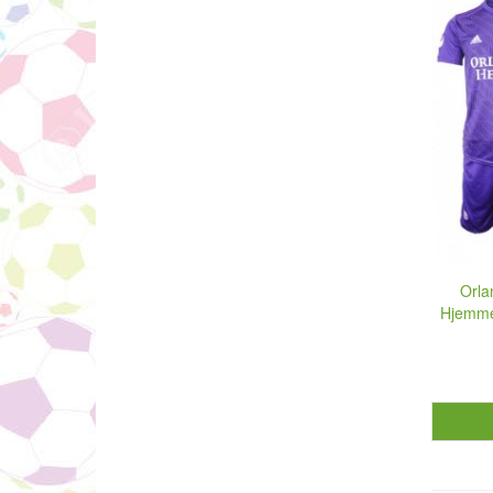
Orla
Hjemme