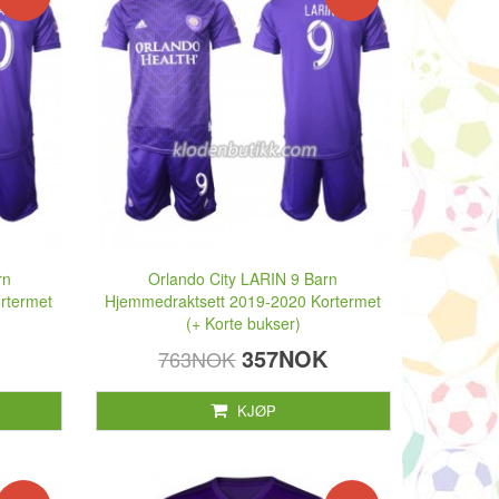
rn
Orlando City LARIN 9 Barn
rtermet
Hjemmedraktsett 2019-2020 Kortermet
(+ Korte bukser)
357NOK
763NOK
KJØP