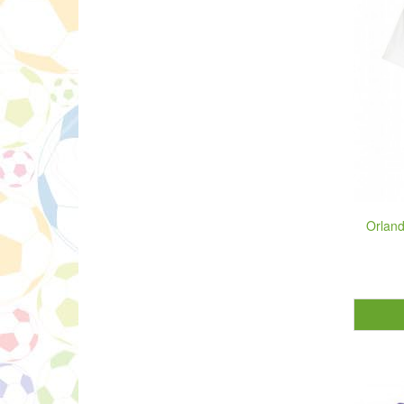
Orland