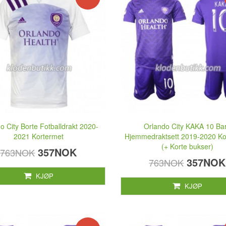
o City Borte Fotballdrakt 2020-
Orlando City KAKA 10 Ba
2021 Kortermet
Hjemmedraktsett 2019-2020 Ko
(+ Korte bukser)
357NOK
763NOK
357NOK
763NOK
KJØP
KJØP