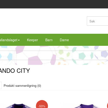
llandslaget
Keeper
Barn
Dame
ANDO CITY
Produkt sammenligning (0)
-53%