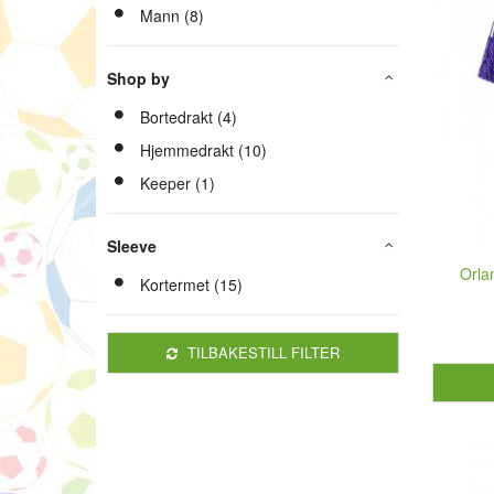
Mann (8)
Shop by
Bortedrakt (4)
Hjemmedrakt (10)
Keeper (1)
Sleeve
Orla
Kortermet (15)
TILBAKESTILL FILTER