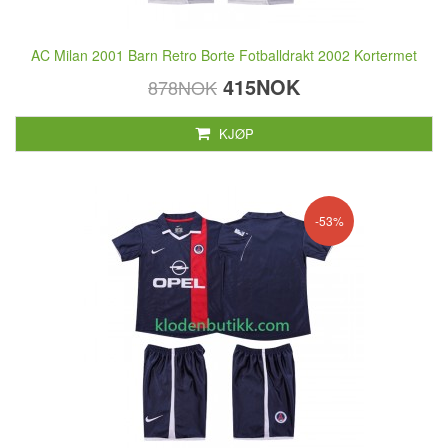
AC Milan 2001 Barn Retro Borte Fotballdrakt 2002 Kortermet
415NOK
878NOK
KJØP
-53%