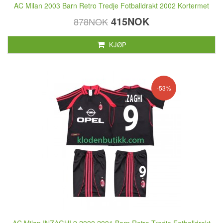
AC Milan 2003 Barn Retro Tredje Fotballdrakt 2002 Kortermet
415NOK
878NOK
KJØP
-53%