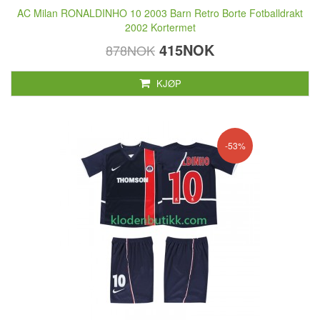
AC Milan RONALDINHO 10 2003 Barn Retro Borte Fotballdrakt
2002 Kortermet
415NOK
878NOK
KJØP
-53%