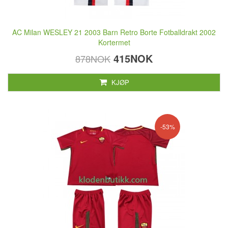
AC Milan WESLEY 21 2003 Barn Retro Borte Fotballdrakt 2002
Kortermet
415NOK
878NOK
KJØP
-53%