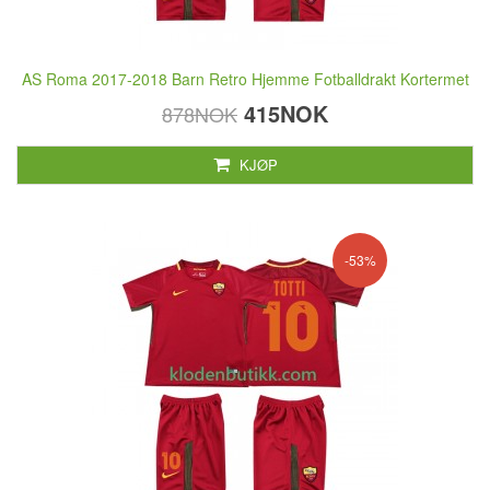
AS Roma 2017-2018 Barn Retro Hjemme Fotballdrakt Kortermet
415NOK
878NOK
KJØP
-53%