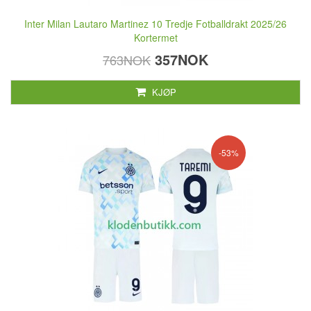
Inter Milan Lautaro Martinez 10 Tredje Fotballdrakt 2025/26
Kortermet
357NOK
763NOK
KJØP
-53%