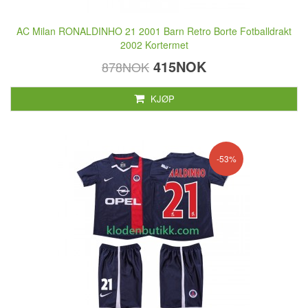
AC Milan RONALDINHO 21 2001 Barn Retro Borte Fotballdrakt
2002 Kortermet
415NOK
878NOK
KJØP
-53%