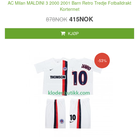
AC Milan MALDINI 3 2000 2001 Barn Retro Tredje Fotballdrakt
Kortermet
415NOK
878NOK
KJØP
-53%