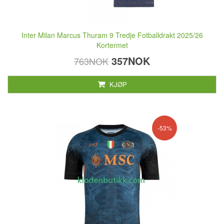
Inter Milan Marcus Thuram 9 Tredje Fotballdrakt 2025/26
Kortermet
357NOK
763NOK
KJØP
-53%