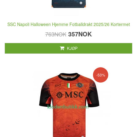
SSC Napoli Halloween Hjemme Fotballdrakt 2025/26 Kortermet
357NOK
763NOK
KJØP
-53%