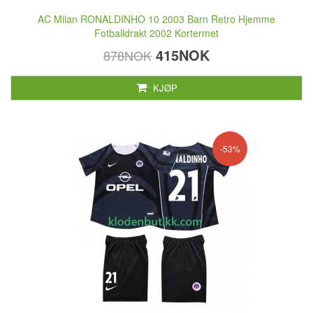
AC Milan RONALDINHO 10 2003 Barn Retro Hjemme
Fotballdrakt 2002 Kortermet
415NOK
878NOK
KJØP
-53%