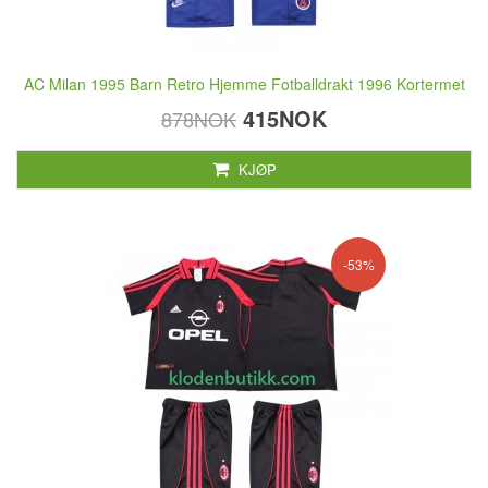
AC Milan 1995 Barn Retro Hjemme Fotballdrakt 1996 Kortermet
415NOK
878NOK
KJØP
-53%