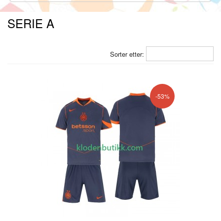
SERIE A
Sorter etter:
-53%