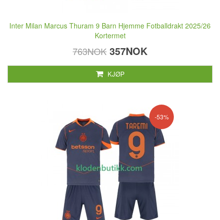
Inter Milan Marcus Thuram 9 Barn Hjemme Fotballdrakt 2025/26
Kortermet
357NOK
763NOK
KJØP
-53%