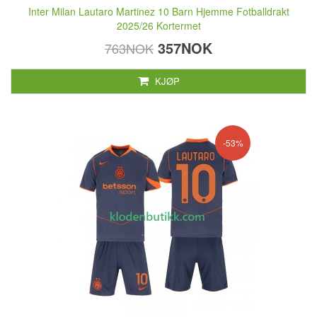
Inter Milan Lautaro Martinez 10 Barn Hjemme Fotballdrakt
2025/26 Kortermet
357NOK
763NOK
KJØP
-53%