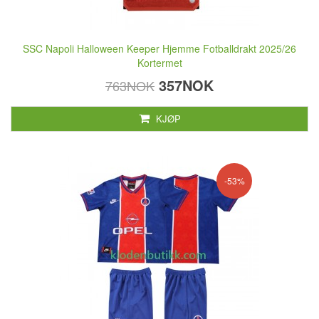
SSC Napoli Halloween Keeper Hjemme Fotballdrakt 2025/26
Kortermet
357NOK
763NOK
KJØP
-53%