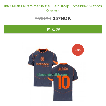
Inter Milan Lautaro Martinez 10 Barn Tredje Fotballdrakt 2025/26
Kortermet
357NOK
763NOK
KJØP
-53%