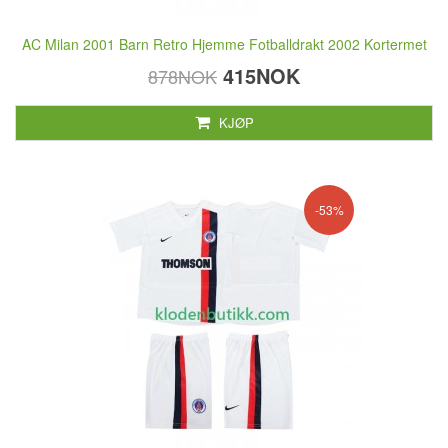
AC Milan 2001 Barn Retro Hjemme Fotballdrakt 2002 Kortermet
415NOK
878NOK
KJØP
-53%