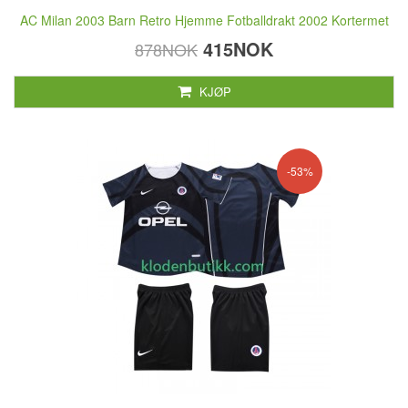
AC Milan 2003 Barn Retro Hjemme Fotballdrakt 2002 Kortermet
415NOK
878NOK
KJØP
-53%