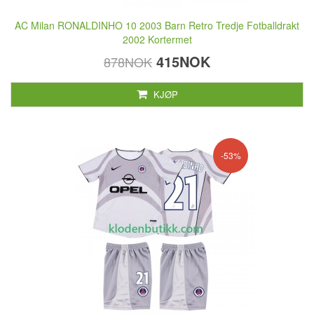
AC Milan RONALDINHO 10 2003 Barn Retro Tredje Fotballdrakt
2002 Kortermet
415NOK
878NOK
KJØP
-53%