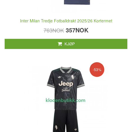
Inter Milan Tredje Fotballdrakt 2025/26 Kortermet
357NOK
763NOK
KJØP
-53%