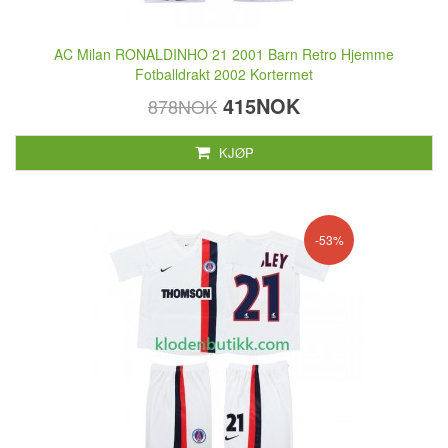
AC Milan RONALDINHO 21 2001 Barn Retro Hjemme
Fotballdrakt 2002 Kortermet
415NOK
878NOK
KJØP
-53%