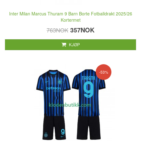
Inter Milan Marcus Thuram 9 Barn Borte Fotballdrakt 2025/26
Kortermet
357NOK
763NOK
KJØP
-53%