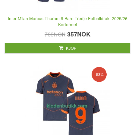
Inter Milan Marcus Thuram 9 Barn Tredje Fotballdrakt 2025/26
Kortermet
357NOK
763NOK
KJØP
-53%