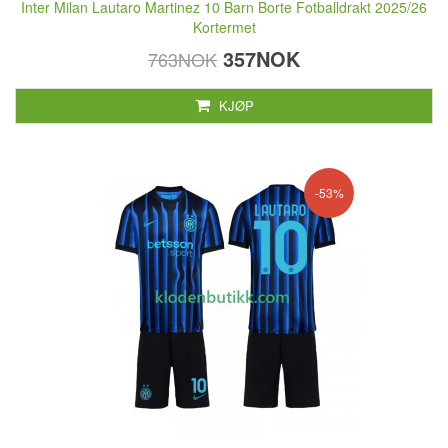
Inter Milan Lautaro Martinez 10 Barn Borte Fotballdrakt 2025/26
Kortermet
357NOK
763NOK
KJØP
-53%