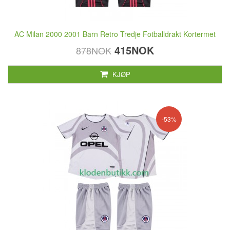
AC Milan 2000 2001 Barn Retro Tredje Fotballdrakt Kortermet
415NOK
878NOK
KJØP
-53%