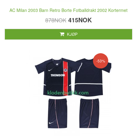
AC Milan 2003 Barn Retro Borte Fotballdrakt 2002 Kortermet
415NOK
878NOK
KJØP
-53%