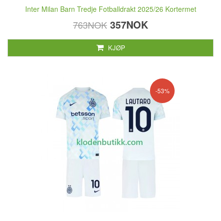
Inter Milan Barn Tredje Fotballdrakt 2025/26 Kortermet
357NOK
763NOK
KJØP
-53%