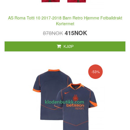
AS Roma Totti 10 2017-2018 Barn Retro Hjemme Fotballdrakt
Kortermet
415NOK
878NOK
KJØP
-53%