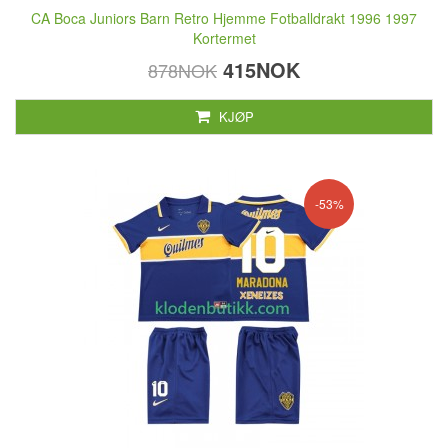
CA Boca Juniors Barn Retro Hjemme Fotballdrakt 1996 1997
Kortermet
415NOK
878NOK
KJØP
-53%