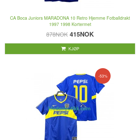
CA Boca Juniors MARADONA 10 Retro Hjemme Fotballdrakt
1997 1998 Kortermet
415NOK
878NOK
KJØP
-53%