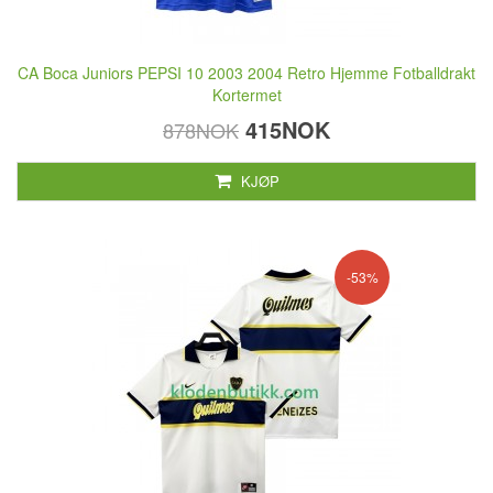
CA Boca Juniors PEPSI 10 2003 2004 Retro Hjemme Fotballdrakt
Kortermet
415NOK
878NOK
KJØP
-53%