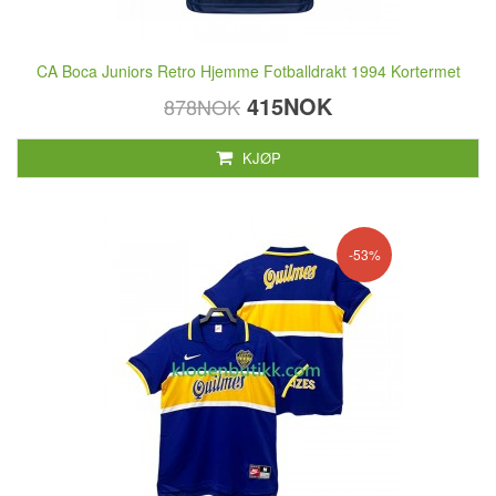
CA Boca Juniors Retro Hjemme Fotballdrakt 1994 Kortermet
415NOK
878NOK
KJØP
-53%