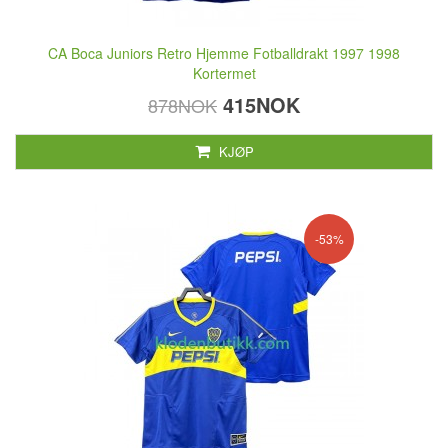
CA Boca Juniors Retro Hjemme Fotballdrakt 1997 1998
Kortermet
415NOK
878NOK
KJØP
-53%