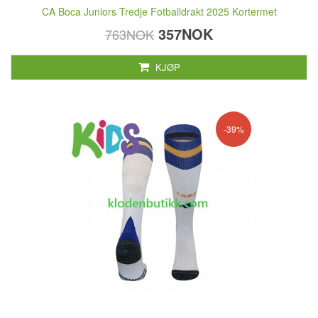
CA Boca Juniors Tredje Fotballdrakt 2025 Kortermet
357NOK
763NOK
KJØP
-39%