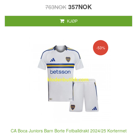
357NOK
763NOK
KJØP
-53%
CA Boca Juniors Barn Borte Fotballdrakt 2024/25 Kortermet