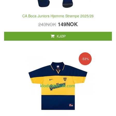
CA Boca Juniors Hjemme Strømpe 2025/26
149NOK
243NOK
KJØP
-53%