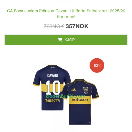
CA Boca Juniors Edinson Cavani 10 Borte Fotballdrakt 2025/26
Kortermet
357NOK
763NOK
KJØP
-53%