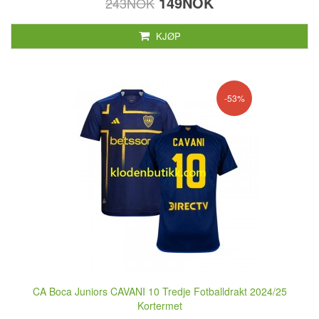
149NOK
243NOK
KJØP
-53%
CA Boca Juniors CAVANI 10 Tredje Fotballdrakt 2024/25
Kortermet