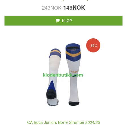
149NOK
243NOK
KJØP
-39%
CA Boca Juniors Borte Strømpe 2024/25