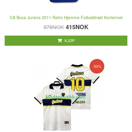
CA Boca Juniors 2011 Retro Hjemme Fotballdrakt Kortermet
415NOK
878NOK
KJØP
-53%