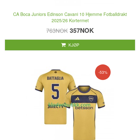
CA Boca Juniors Edinson Cavani 10 Hjemme Fotballdrakt
2025/26 Kortermet
357NOK
763NOK
KJØP
-53%