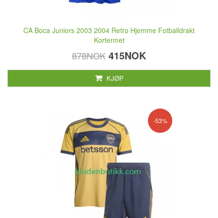
CA Boca Juniors 2003 2004 Retro Hjemme Fotballdrakt
Kortermet
415NOK
878NOK
KJØP
-53%