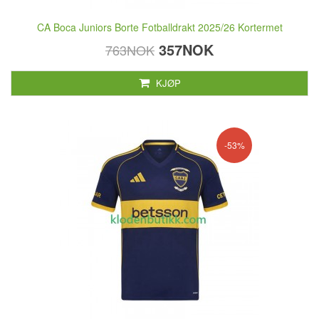
CA Boca Juniors Borte Fotballdrakt 2025/26 Kortermet
357NOK
763NOK
KJØP
-53%