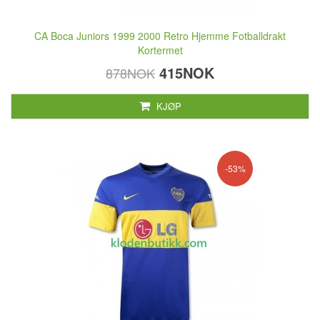
CA Boca Juniors 1999 2000 Retro Hjemme Fotballdrakt
Kortermet
415NOK
878NOK
KJØP
-53%