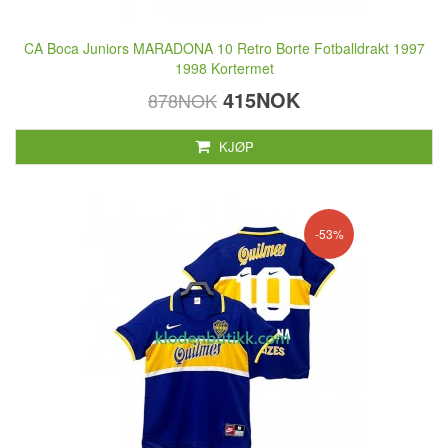
CA Boca Juniors MARADONA 10 Retro Borte Fotballdrakt 1997
1998 Kortermet
415NOK
878NOK
KJØP
-53%