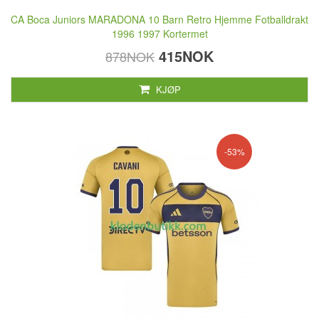
CA Boca Juniors MARADONA 10 Barn Retro Hjemme Fotballdrakt
1996 1997 Kortermet
415NOK
878NOK
KJØP
-53%