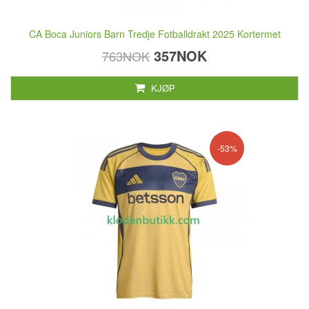
CA Boca Juniors Barn Tredje Fotballdrakt 2025 Kortermet
357NOK
763NOK
KJØP
-53%