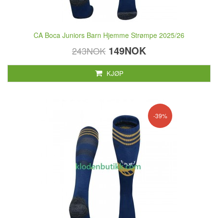
CA Boca Juniors Barn Hjemme Strømpe 2025/26
149NOK
243NOK
KJØP
-39%