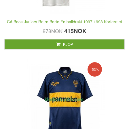
CA Boca Juniors Retro Borte Fotballdrakt 1997 1998 Kortermet
415NOK
878NOK
KJØP
-53%