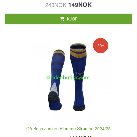
149NOK
243NOK
KJØP
-39%
CA Boca Juniors Hjemme Strømpe 2024/25