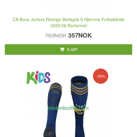
CA Boca Juniors Rodrigo Battaglia 5 Hjemme Fotballdrakt
2025/26 Kortermet
357NOK
763NOK
KJØP
-39%