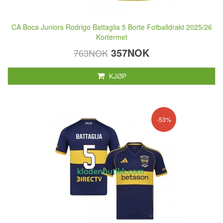
CA Boca Juniors Rodrigo Battaglia 5 Borte Fotballdrakt 2025/26
Kortermet
357NOK
763NOK
KJØP
-53%