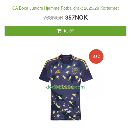
CA Boca Juniors Hjemme Fotballdrakt 2025/26 Kortermet
357NOK
763NOK
KJØP
-53%