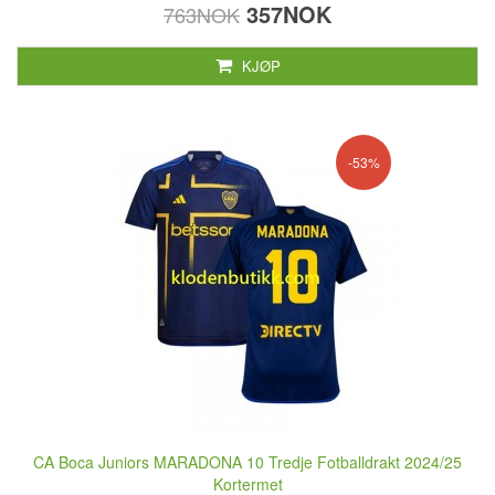
357NOK
763NOK
KJØP
-53%
CA Boca Juniors MARADONA 10 Tredje Fotballdrakt 2024/25
Kortermet