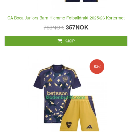
CA Boca Juniors Barn Hjemme Fotballdrakt 2025/26 Kortermet
357NOK
763NOK
KJØP
-53%