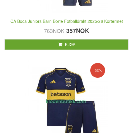
CA Boca Juniors Barn Borte Fotballdrakt 2025/26 Kortermet
357NOK
763NOK
KJØP
-53%