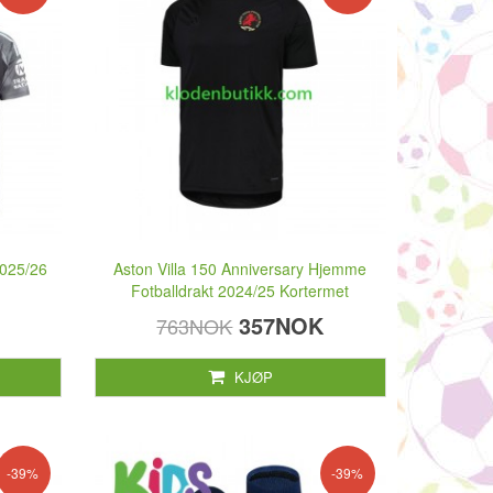
2025/26
Aston Villa 150 Anniversary Hjemme
Fotballdrakt 2024/25 Kortermet
357NOK
763NOK
KJØP
-39%
-39%