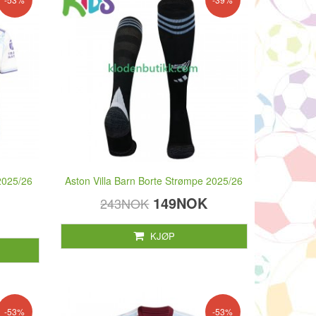
 2025/26
Aston Villa Barn Borte Strømpe 2025/26
149NOK
243NOK
KJØP
-53%
-53%