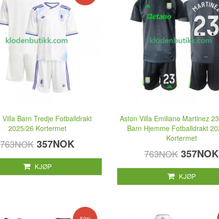
 Villa Barn Tredje Fotballdrakt
Aston Villa Emiliano Martinez 2
2025/26 Kortermet
Barn Hjemme Fotballdrakt 20
Kortermet
357NOK
763NOK
357NOK
763NOK
KJØP
KJØP
-52%