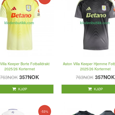
Villa Keeper Borte Fotballdrakt
Aston Villa Keeper Hjemme Fotb
2025/26 Kortermet
2025/26 Kortermet
357NOK
357NOK
763NOK
763NOK
KJØP
KJØP
-53%