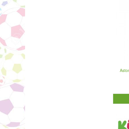
Aston