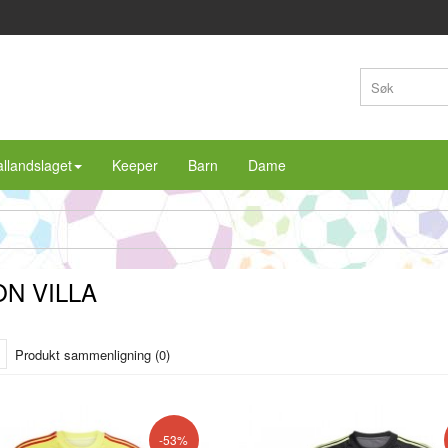
llandslaget
Keeper
Barn
Dame
N VILLA
Produkt sammenligning (0)
-53%