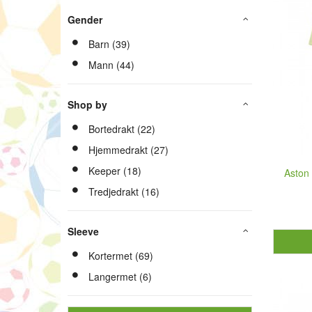
Gender
Barn (39)
Mann (44)
Shop by
Bortedrakt (22)
Hjemmedrakt (27)
Keeper (18)
Aston 
Tredjedrakt (16)
Sleeve
Kortermet (69)
Langermet (6)