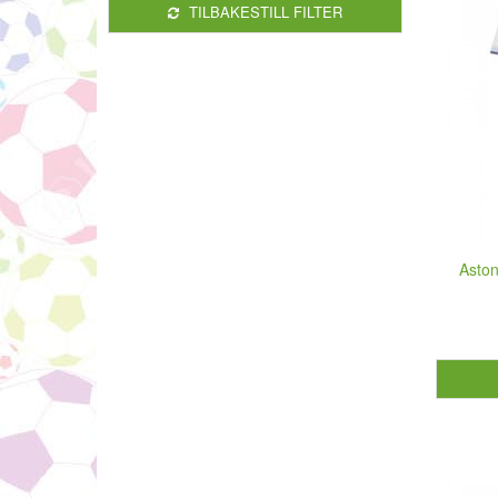
TILBAKESTILL FILTER
Aston