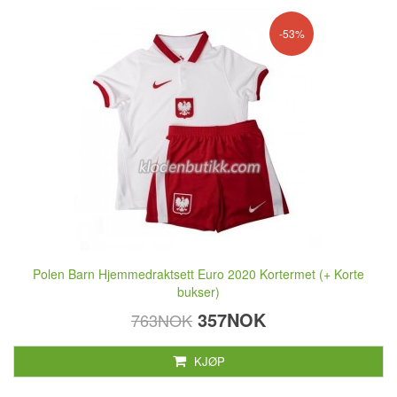
-53%
Polen Barn Hjemmedraktsett Euro 2020 Kortermet (+ Korte
bukser)
357NOK
763NOK
KJØP