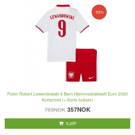
-53%
Polen Robert Lewandowski 9 Barn Hjemmedraktsett Euro 2020
Kortermet (+ Korte bukser)
357NOK
763NOK
KJØP