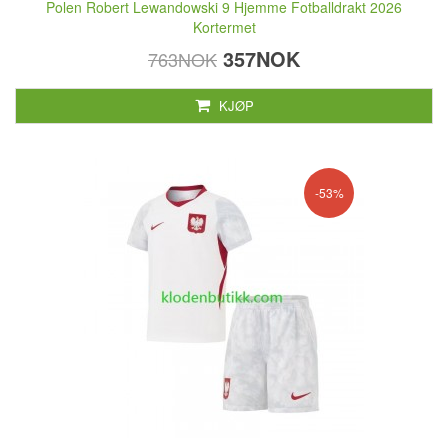
Polen Robert Lewandowski 9 Hjemme Fotballdrakt 2026
Kortermet
357NOK
763NOK
KJØP
-53%