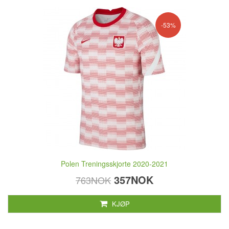
-53%
Polen Treningsskjorte 2020-2021
357NOK
763NOK
KJØP