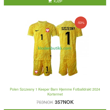
KJØP
-53%
Polen Szczesny 1 Keeper Barn Hjemme Fotballdrakt 2024
Kortermet
357NOK
763NOK