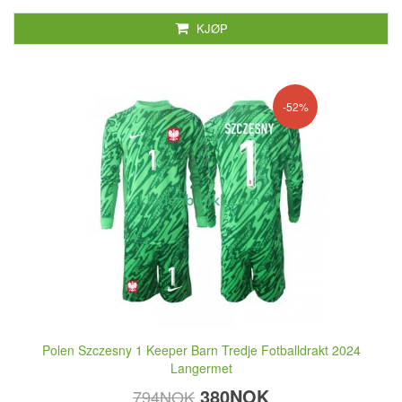
KJØP
-52%
Polen Szczesny 1 Keeper Barn Tredje Fotballdrakt 2024
Langermet
380NOK
794NOK