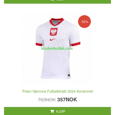
-53%
Polen Hjemme Fotballdrakt 2024 Kortermet
357NOK
763NOK
KJØP