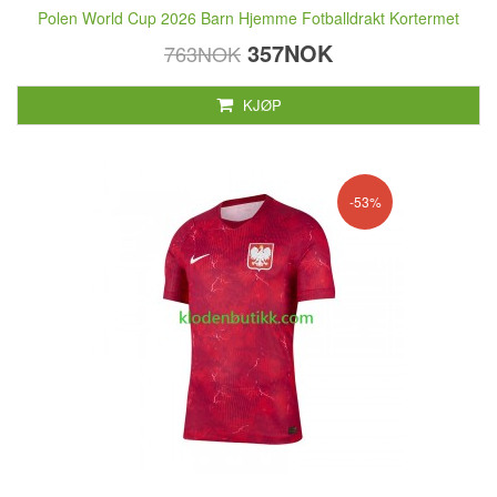
Polen World Cup 2026 Barn Hjemme Fotballdrakt Kortermet
357NOK
763NOK
KJØP
-53%