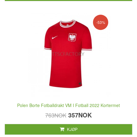
-53%
Polen Borte Fotballdrakt VM I Fotball 2022 Kortermet
357NOK
763NOK
KJØP