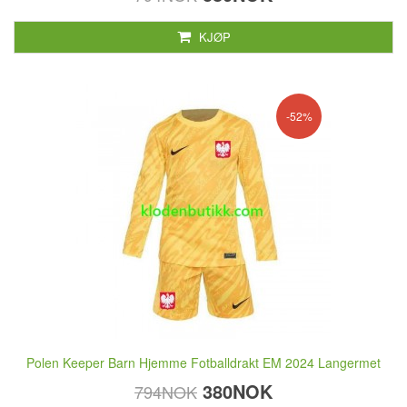
KJØP
-52%
Polen Keeper Barn Hjemme Fotballdrakt EM 2024 Langermet
380NOK
794NOK