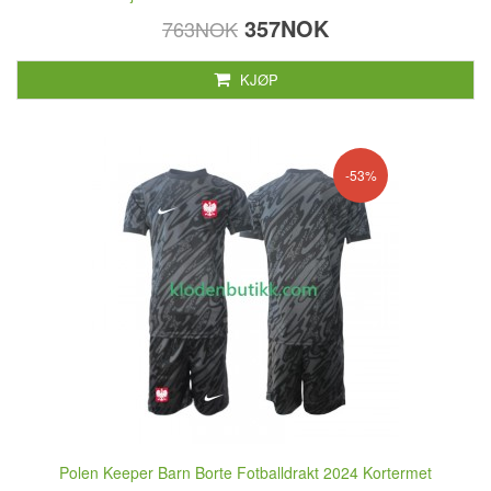
357NOK
763NOK
KJØP
-53%
Polen Keeper Barn Borte Fotballdrakt 2024 Kortermet