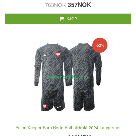
357NOK
763NOK
KJØP
-52%
Polen Keeper Barn Borte Fotballdrakt 2024 Langermet