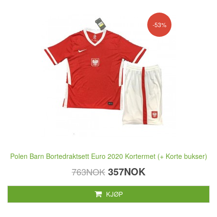
-53%
Polen Barn Bortedraktsett Euro 2020 Kortermet (+ Korte bukser)
357NOK
763NOK
KJØP