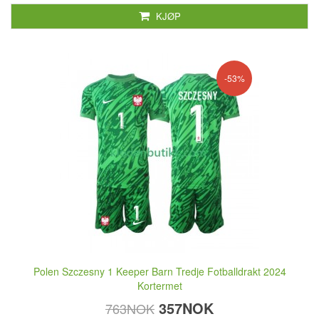
KJØP
-53%
Polen Szczesny 1 Keeper Barn Tredje Fotballdrakt 2024
Kortermet
357NOK
763NOK