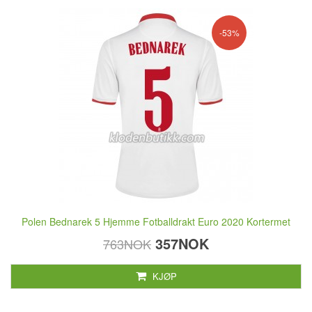
-53%
Polen Bednarek 5 Hjemme Fotballdrakt Euro 2020 Kortermet
357NOK
763NOK
KJØP