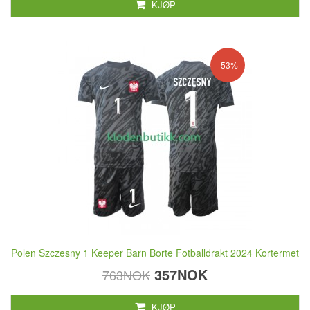
KJØP
-53%
Polen Szczesny 1 Keeper Barn Borte Fotballdrakt 2024 Kortermet
357NOK
763NOK
KJØP