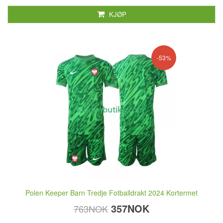
KJØP
-53%
Polen Keeper Barn Tredje Fotballdrakt 2024 Kortermet
357NOK
763NOK