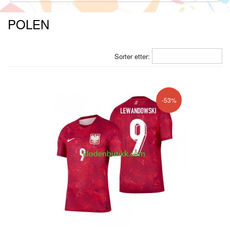
POLEN
Sorter etter:
-53%