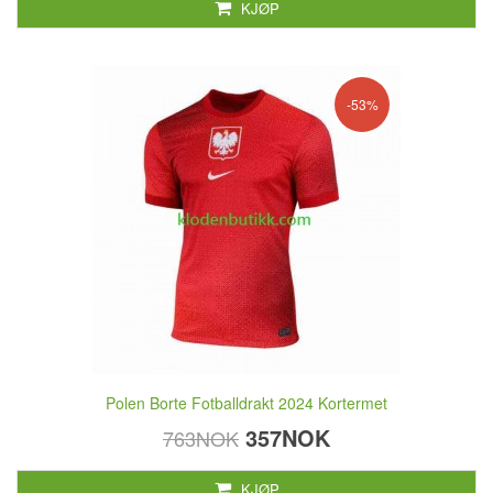
KJØP
-53%
Polen Borte Fotballdrakt 2024 Kortermet
357NOK
763NOK
KJØP