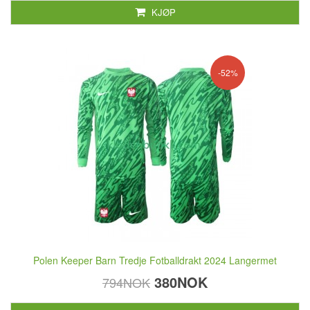
KJØP
-52%
Polen Keeper Barn Tredje Fotballdrakt 2024 Langermet
380NOK
794NOK