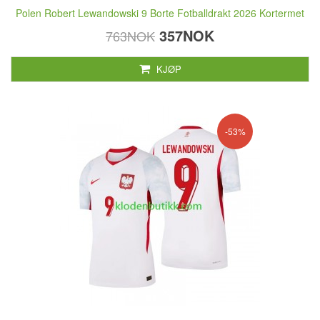
Polen Robert Lewandowski 9 Borte Fotballdrakt 2026 Kortermet
357NOK
763NOK
KJØP
-53%