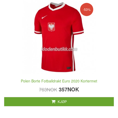
-53%
Polen Borte Fotballdrakt Euro 2020 Kortermet
357NOK
763NOK
KJØP