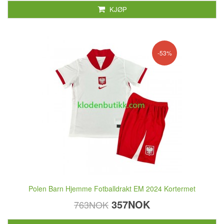
KJØP
-53%
Polen Barn Hjemme Fotballdrakt EM 2024 Kortermet
357NOK
763NOK