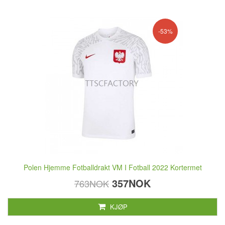
-53%
Polen Hjemme Fotballdrakt VM I Fotball 2022 Kortermet
357NOK
763NOK
KJØP