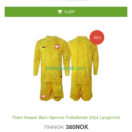
KJØP
-52%
Polen Keeper Barn Hjemme Fotballdrakt 2024 Langermet
380NOK
794NOK