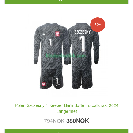
-52%
Polen Szczesny 1 Keeper Barn Borte Fotballdrakt 2024
Langermet
380NOK
794NOK