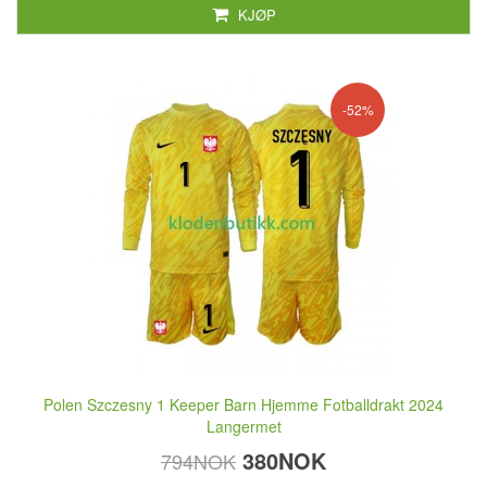
KJØP
-52%
Polen Szczesny 1 Keeper Barn Hjemme Fotballdrakt 2024
Langermet
380NOK
794NOK