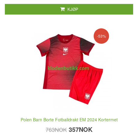
KJØP
-53%
Polen Barn Borte Fotballdrakt EM 2024 Kortermet
357NOK
763NOK