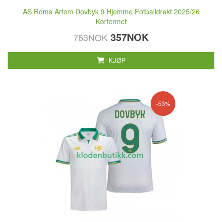
AS Roma Artem Dovbyk 9 Hjemme Fotballdrakt 2025/26
Kortermet
357NOK
763NOK
KJØP
-53%