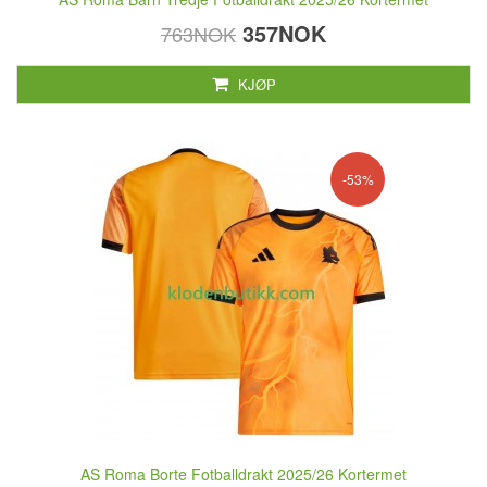
357NOK
763NOK
KJØP
-53%
AS Roma Borte Fotballdrakt 2025/26 Kortermet