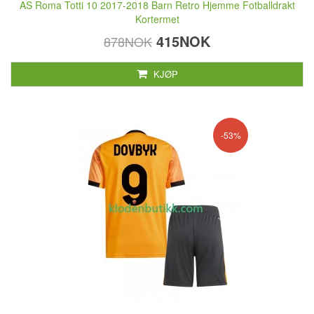
AS Roma Totti 10 2017-2018 Barn Retro Hjemme Fotballdrakt
Kortermet
415NOK
878NOK
KJØP
-53%