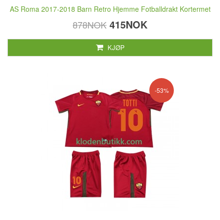
AS Roma 2017-2018 Barn Retro Hjemme Fotballdrakt Kortermet
415NOK
878NOK
KJØP
-53%