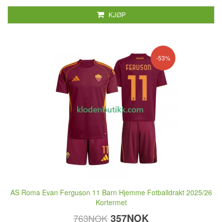
KJØP
-53%
AS Roma Evan Ferguson 11 Barn Hjemme Fotballdrakt 2025/26
Kortermet
357NOK
763NOK