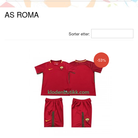
AS ROMA
Sorter etter:
-53%