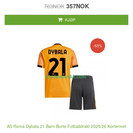
357NOK
763NOK
KJØP
-53%
AS Roma Dybala 21 Barn Borte Fotballdrakt 2025/26 Kortermet