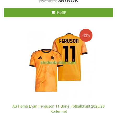
357NOK
763NOK
KJØP
-53%
AS Roma Evan Ferguson 11 Borte Fotballdrakt 2025/26
Kortermet