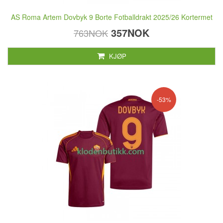
AS Roma Artem Dovbyk 9 Borte Fotballdrakt 2025/26 Kortermet
357NOK
763NOK
KJØP
-53%