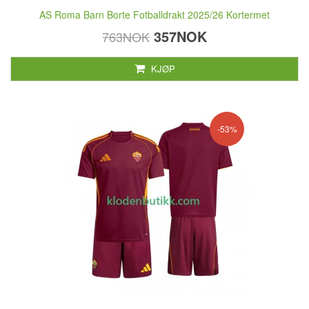
AS Roma Barn Borte Fotballdrakt 2025/26 Kortermet
357NOK
763NOK
KJØP
-53%