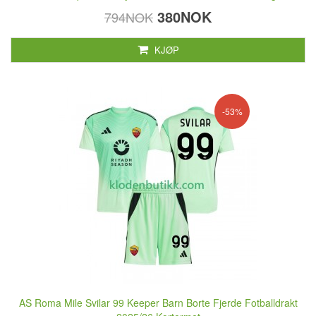
380NOK
794NOK
KJØP
-53%
AS Roma Mile Svilar 99 Keeper Barn Borte Fjerde Fotballdrakt