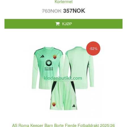
Kortermet
357NOK
763NOK
KJØP
-52%
AS Roma Keeper Barn Borte Fjerde Fotballdrakt 2025/26