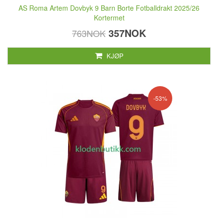
AS Roma Artem Dovbyk 9 Barn Borte Fotballdrakt 2025/26
Kortermet
357NOK
763NOK
KJØP
-53%