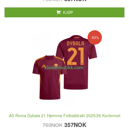
KJØP
-53%
AS Roma Dybala 21 Hjemme Fotballdrakt 2025/26 Kortermet
357NOK
763NOK