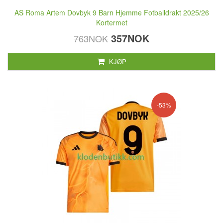
AS Roma Artem Dovbyk 9 Barn Hjemme Fotballdrakt 2025/26
Kortermet
357NOK
763NOK
KJØP
-53%