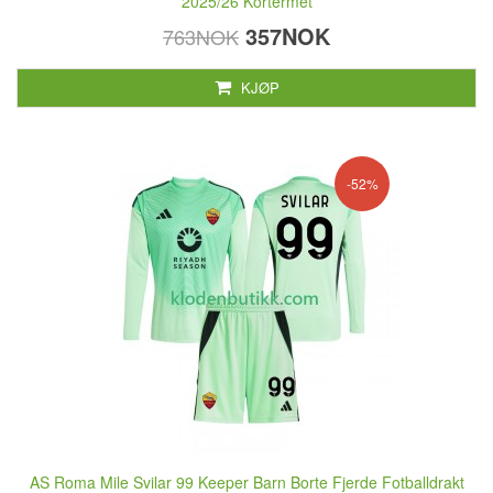
2025/26 Kortermet
357NOK
763NOK
KJØP
-52%
AS Roma Mile Svilar 99 Keeper Barn Borte Fjerde Fotballdrakt