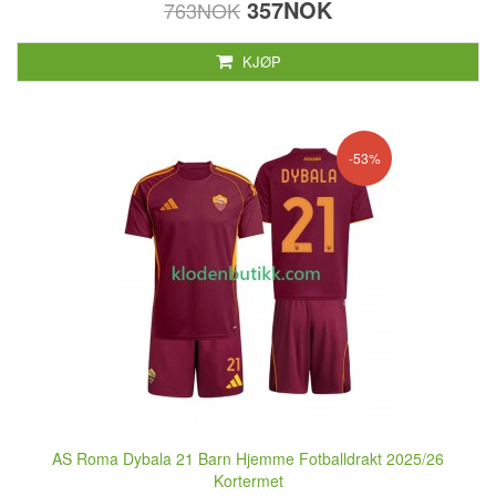
357NOK
763NOK
KJØP
-53%
AS Roma Dybala 21 Barn Hjemme Fotballdrakt 2025/26
Kortermet