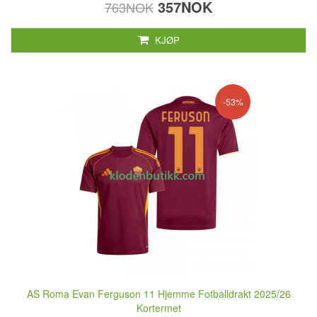
357NOK
763NOK
KJØP
-53%
AS Roma Evan Ferguson 11 Hjemme Fotballdrakt 2025/26
Kortermet