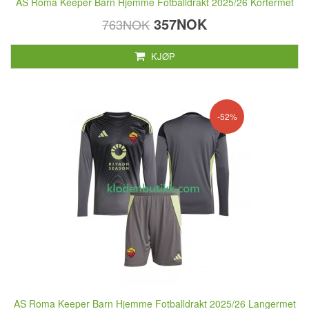
AS Roma Keeper Barn Hjemme Fotballdrakt 2025/26 Kortermet
357NOK
763NOK
KJØP
-52%
AS Roma Keeper Barn Hjemme Fotballdrakt 2025/26 Langermet