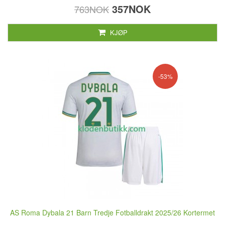
357NOK
763NOK
KJØP
-53%
AS Roma Dybala 21 Barn Tredje Fotballdrakt 2025/26 Kortermet