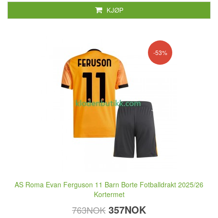
KJØP
-53%
AS Roma Evan Ferguson 11 Barn Borte Fotballdrakt 2025/26
Kortermet
357NOK
763NOK