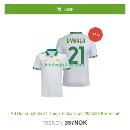
KJØP
-53%
AS Roma Dybala 21 Tredje Fotballdrakt 2025/26 Kortermet
357NOK
763NOK