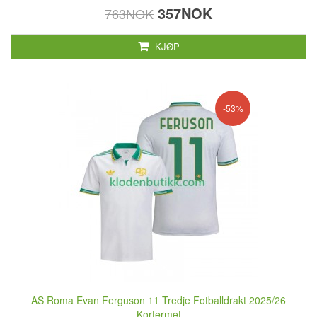
357NOK
763NOK
KJØP
-53%
AS Roma Evan Ferguson 11 Tredje Fotballdrakt 2025/26
Kortermet