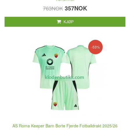
357NOK
763NOK
KJØP
-53%
AS Roma Keeper Barn Borte Fjerde Fotballdrakt 2025/26