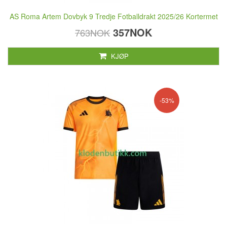
AS Roma Artem Dovbyk 9 Tredje Fotballdrakt 2025/26 Kortermet
357NOK
763NOK
KJØP
-53%