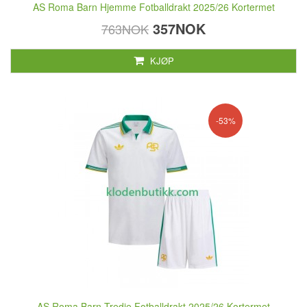
AS Roma Barn Hjemme Fotballdrakt 2025/26 Kortermet
357NOK
763NOK
KJØP
-53%
AS Roma Barn Tredje Fotballdrakt 2025/26 Kortermet