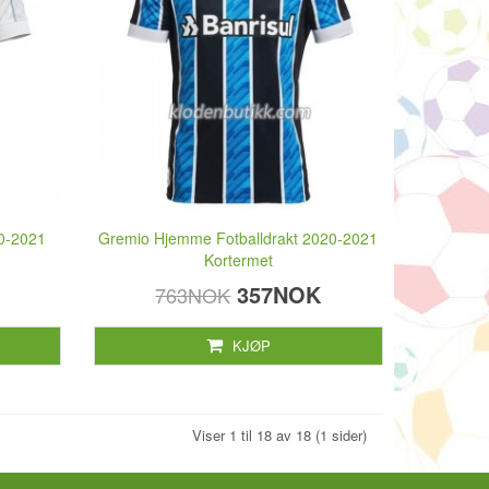
20-2021
Gremio Hjemme Fotballdrakt 2020-2021
Kortermet
357NOK
763NOK
KJØP
Viser 1 til 18 av 18 (1 sider)