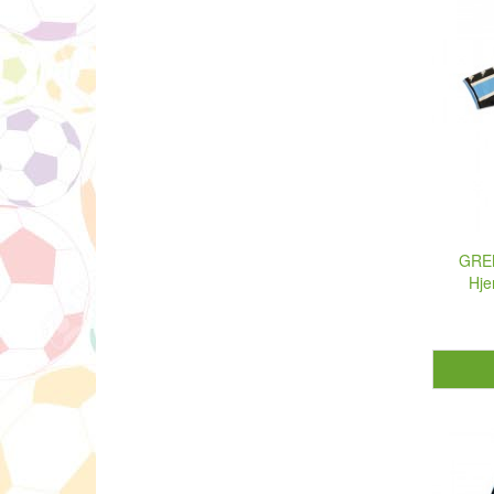
GREM
Hje