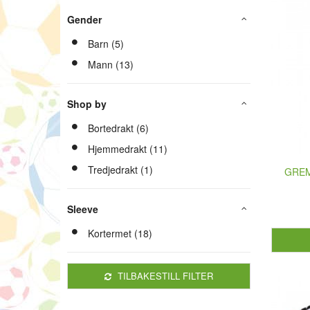
Gender
Barn (5)
Mann (13)
Shop by
Bortedrakt (6)
Hjemmedrakt (11)
Tredjedrakt (1)
GREMI
Sleeve
Kortermet (18)
TILBAKESTILL FILTER