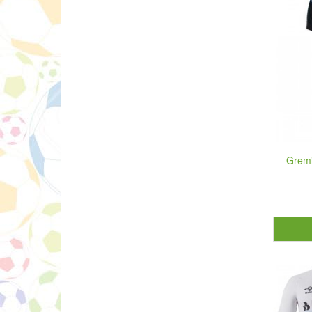
Gremi