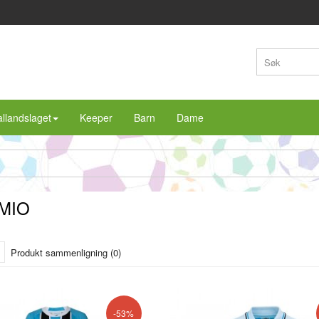
llandslaget
Keeper
Barn
Dame
MIO
Produkt sammenligning (0)
-53%