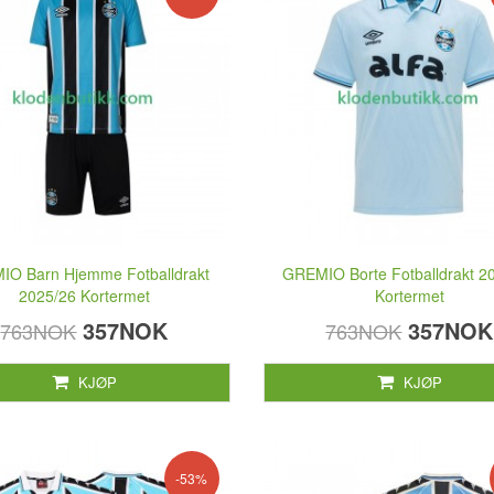
O Barn Hjemme Fotballdrakt
GREMIO Borte Fotballdrakt 2
2025/26 Kortermet
Kortermet
357NOK
357NOK
763NOK
763NOK
KJØP
KJØP
-53%