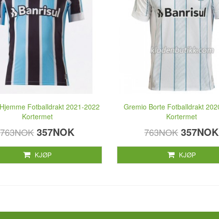
Hjemme Fotballdrakt 2021-2022
Gremio Borte Fotballdrakt 20
Kortermet
Kortermet
357NOK
357NOK
763NOK
763NOK
KJØP
KJØP