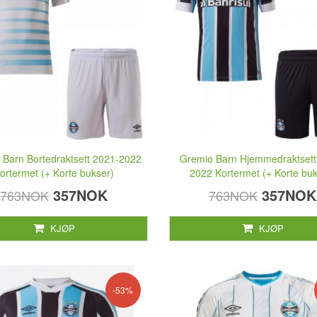
 Barn Bortedraktsett 2021-2022
Gremio Barn Hjemmedraktsett
ortermet (+ Korte bukser)
2022 Kortermet (+ Korte buk
357NOK
357NOK
763NOK
763NOK
KJØP
KJØP
-53%