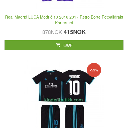
Real Madrid LUCA Modrić 10 2016 2017 Retro Borte Fotballdrakt
Kortermet
415NOK
878NOK
KJØP
-53%