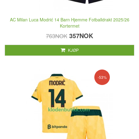
AC Milan Luca Modrić 14 Barn Hjemme Fotballdrakt 2025/26
Kortermet
357NOK
763NOK
KJØP
-53%