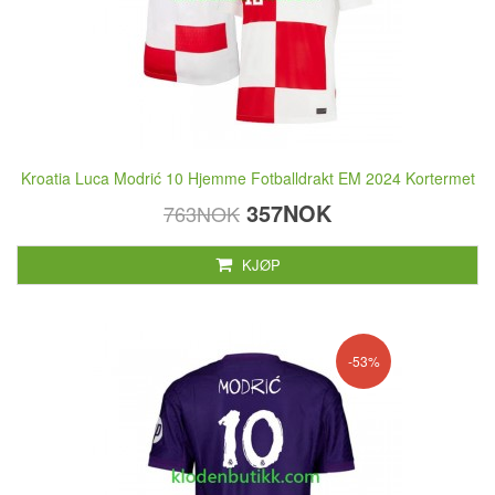
Kroatia Luca Modrić 10 Hjemme Fotballdrakt EM 2024 Kortermet
357NOK
763NOK
KJØP
-53%