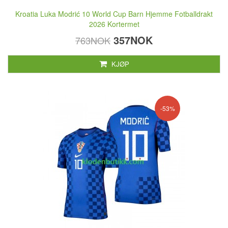
Kroatia Luka Modrić 10 World Cup Barn Hjemme Fotballdrakt
2026 Kortermet
357NOK
763NOK
KJØP
-53%