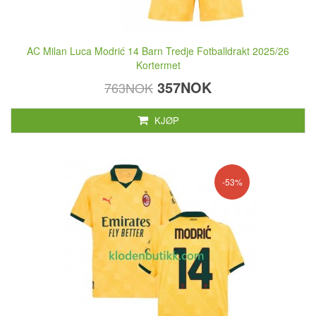
AC Milan Luca Modrić 14 Barn Tredje Fotballdrakt 2025/26
Kortermet
357NOK
763NOK
KJØP
-53%