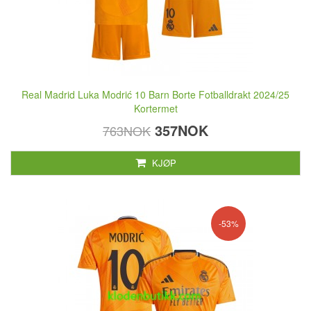
Real Madrid Luka Modrić 10 Barn Borte Fotballdrakt 2024/25
Kortermet
357NOK
763NOK
KJØP
-53%