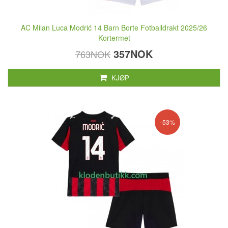
AC Milan Luca Modrić 14 Barn Borte Fotballdrakt 2025/26
Kortermet
357NOK
763NOK
KJØP
-53%