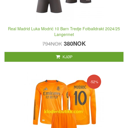
Real Madrid Luka Modrić 10 Barn Tredje Fotballdrakt 2024/25
Langermet
380NOK
794NOK
KJØP
-52%