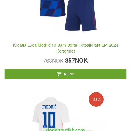
Kroatia Luca Modrić 10 Barn Borte Fotballdrakt EM 2024
Kortermet
357NOK
763NOK
KJØP
-53%