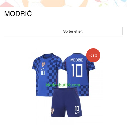
MODRIĆ
Sorter etter:
-53%