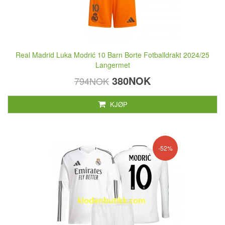
Real Madrid Luka Modrić 10 Barn Borte Fotballdrakt 2024/25
Langermet
380NOK
794NOK
KJØP
-52%