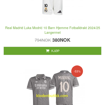
Real Madrid Luka Modrić 10 Barn Hjemme Fotballdrakt 2024/25
Langermet
380NOK
794NOK
KJØP
-53%