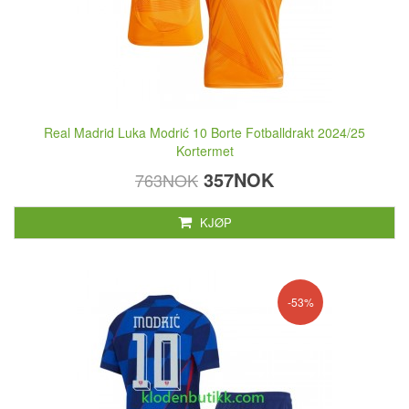
Real Madrid Luka Modrić 10 Borte Fotballdrakt 2024/25
Kortermet
357NOK
763NOK
KJØP
-53%