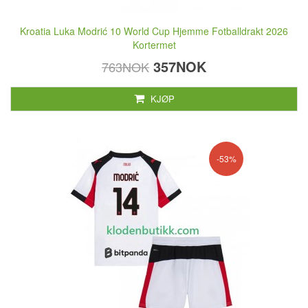
Kroatia Luka Modrić 10 World Cup Hjemme Fotballdrakt 2026
Kortermet
357NOK
763NOK
KJØP
-53%