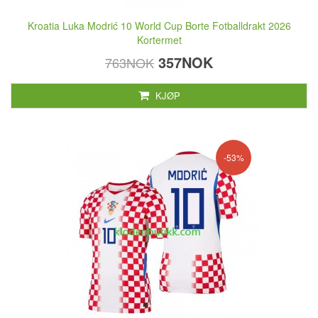
Kroatia Luka Modrić 10 World Cup Borte Fotballdrakt 2026
Kortermet
357NOK
763NOK
KJØP
-53%