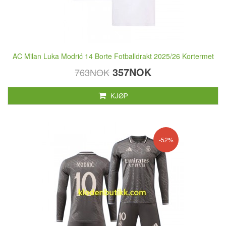
AC Milan Luka Modrić 14 Borte Fotballdrakt 2025/26 Kortermet
357NOK
763NOK
KJØP
-52%