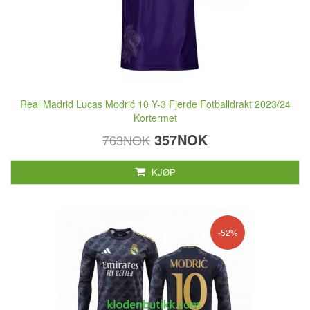
Real Madrid Lucas Modrić 10 Y-3 Fjerde Fotballdrakt 2023/24
Kortermet
357NOK
763NOK
KJØP
-52%