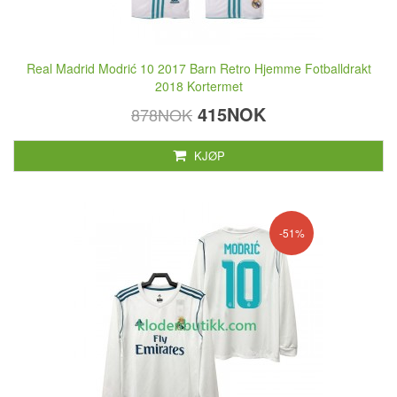
Real Madrid Modrić 10 2017 Barn Retro Hjemme Fotballdrakt
2018 Kortermet
415NOK
878NOK
KJØP
-51%