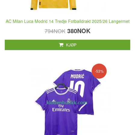
AC Milan Luca Modrić 14 Tredje Fotballdrakt 2025/26 Langermet
380NOK
794NOK
KJØP
-53%