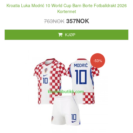
Kroatia Luka Modrić 10 World Cup Barn Borte Fotballdrakt 2026
Kortermet
357NOK
763NOK
KJØP
-53%