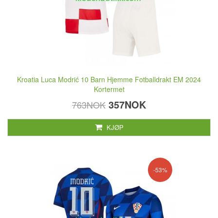
Kroatia Luca Modrić 10 Barn Hjemme Fotballdrakt EM 2024
Kortermet
357NOK
763NOK
KJØP
-53%