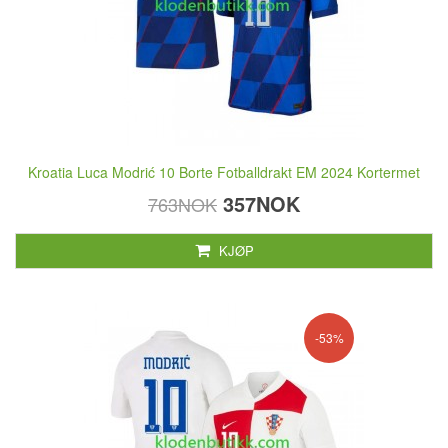
Kroatia Luca Modrić 10 Borte Fotballdrakt EM 2024 Kortermet
357NOK
763NOK
KJØP
-53%