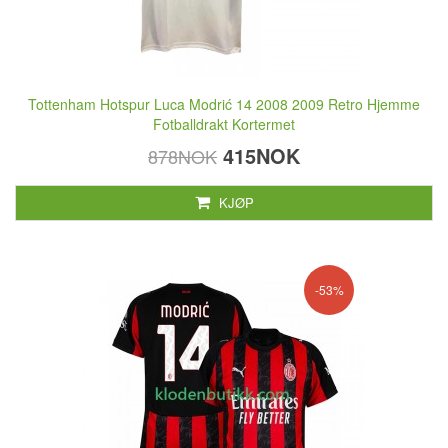
Tottenham Hotspur Luca Modrić 14 2008 2009 Retro Hjemme
Fotballdrakt Kortermet
415NOK
878NOK
KJØP
-53%