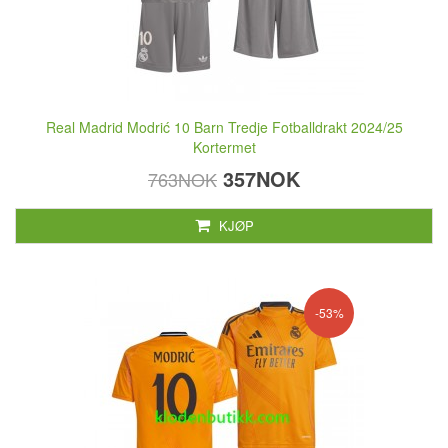
Real Madrid Modrić 10 Barn Tredje Fotballdrakt 2024/25
Kortermet
357NOK
763NOK
KJØP
-53%