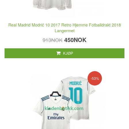
Real Madrid Modrić 10 2017 Retro Hjemme Fotballdrakt 2018
Langermet
450NOK
913NOK
KJØP
-53%