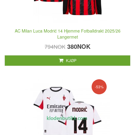
AC Milan Luca Modrić 14 Hjemme Fotballdrakt 2025/26
Langermet
380NOK
794NOK
KJØP
-53%