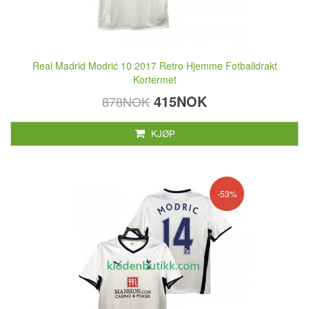
Real Madrid Modrić 10 2017 Retro Hjemme Fotballdrakt
Kortermet
415NOK
878NOK
KJØP
-53%