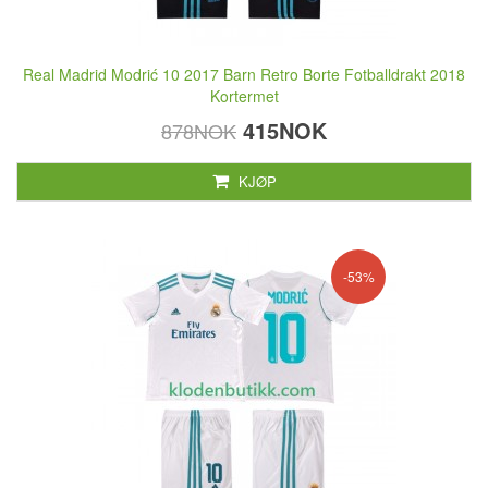
Real Madrid Modrić 10 2017 Barn Retro Borte Fotballdrakt 2018
Kortermet
415NOK
878NOK
KJØP
-53%