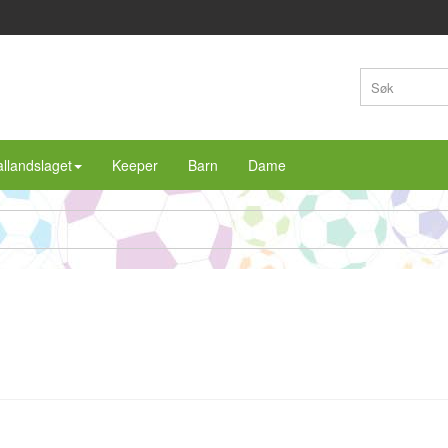
llandslaget
Keeper
Barn
Dame