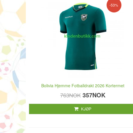
-53%
Bolivia Hjemme Fotballdrakt 2026 Kortermet
357NOK
763NOK
KJØP