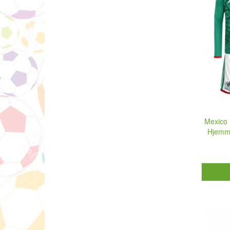
Mexico 
Hjemme