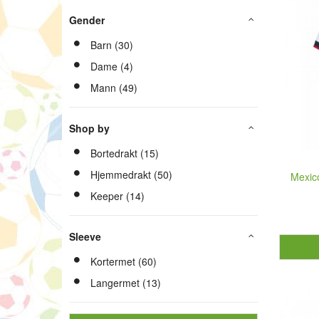
Gender
Barn (30)
Dame (4)
Mann (49)
Shop by
Bortedrakt (15)
Hjemmedrakt (50)
Mexico
Keeper (14)
Sleeve
Kortermet (60)
Langermet (13)