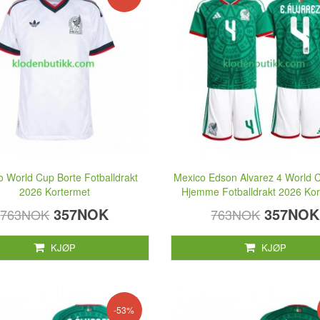
 World Cup Borte Fotballdrakt
Mexico Edson Alvarez 4 World 
2026 Kortermet
Hjemme Fotballdrakt 2026 Kor
357NOK
357NOK
763NOK
763NOK
KJØP
KJØP
-53%