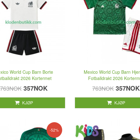
xico World Cup Barn Borte
Mexico World Cup Barn Hj
otballdrakt 2026 Kortermet
Fotballdrakt 2026 Korterm
357NOK
357NOK
763NOK
763NOK
KJØP
KJØP
-52%