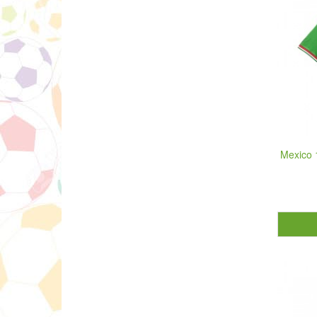
Mexico 