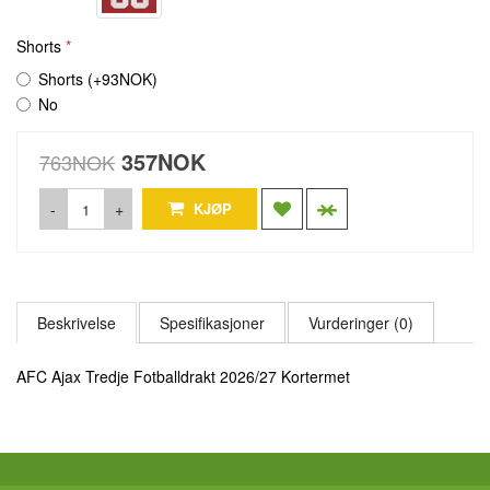
Shorts
Shorts (+93NOK)
No
357NOK
763NOK
-
+
KJØP
Beskrivelse
Spesifikasjoner
Vurderinger (0)
AFC Ajax Tredje Fotballdrakt 2026/27 Kortermet