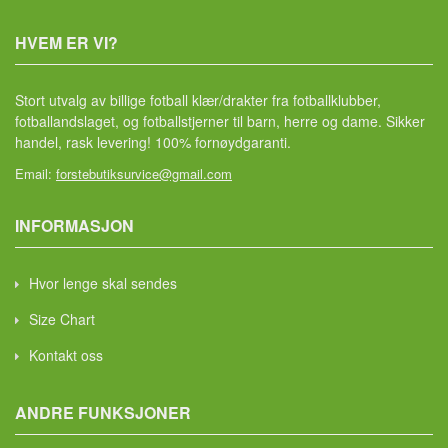
HVEM ER VI?
Stort utvalg av billige fotball klær/drakter fra fotballklubber,
fotballandslaget, og fotballstjerner til barn, herre og dame. Sikker
handel, rask levering! 100% fornøydgaranti.
Email:
forstebutiksurvice@gmail.com
INFORMASJON
Hvor lenge skal sendes
Size Chart
Kontakt oss
ANDRE FUNKSJONER