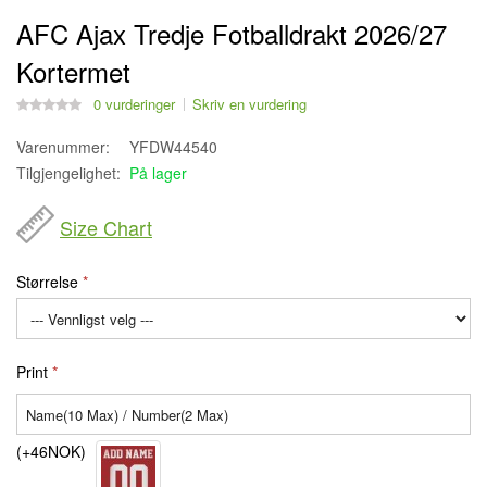
AFC Ajax Tredje Fotballdrakt 2026/27
Kortermet
0 vurderinger
Skriv en vurdering
Varenummer:
YFDW44540
Tilgjengelighet:
På lager
Size Chart
Størrelse
Print
(+46NOK)