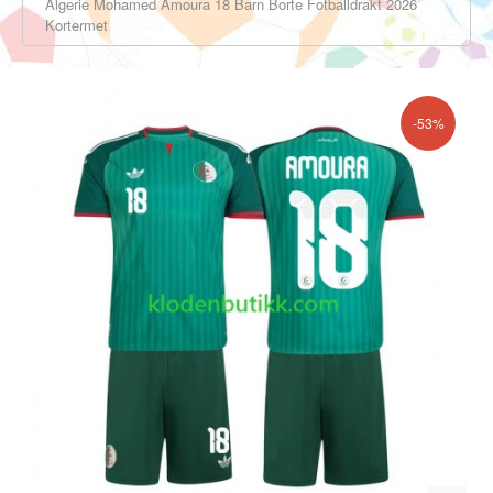
Algerie Mohamed Amoura 18 Barn Borte Fotballdrakt 2026
Kortermet
-53%