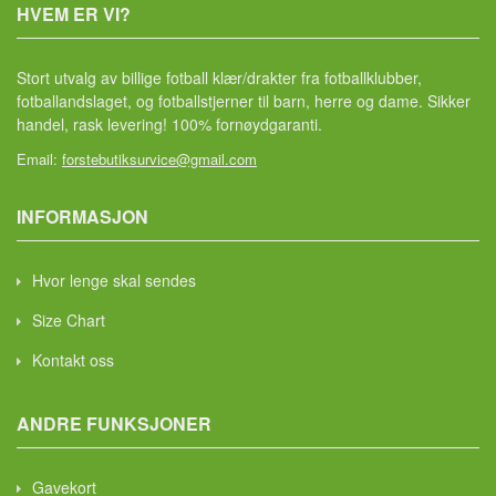
HVEM ER VI?
Stort utvalg av billige fotball klær/drakter fra fotballklubber,
fotballandslaget, og fotballstjerner til barn, herre og dame. Sikker
handel, rask levering! 100% fornøydgaranti.
Email:
forstebutiksurvice@gmail.com
INFORMASJON
Hvor lenge skal sendes
Size Chart
Kontakt oss
ANDRE FUNKSJONER
Gavekort