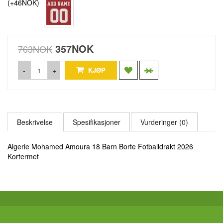
(+46NOK)
357NOK
763NOK
-
+
KJØP
Beskrivelse
Spesifikasjoner
Vurderinger (0)
Algerie Mohamed Amoura 18 Barn Borte Fotballdrakt 2026
Kortermet