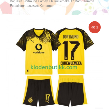
Borussia Dortmund Carney Chukwuemeka 17 Barn Hjemme
Fotballdrakt 2025/26 Kortermet
-53%