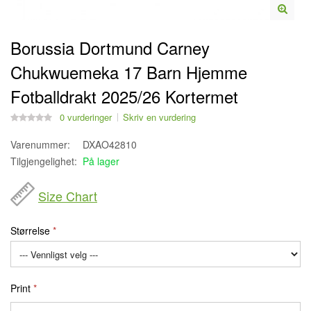
Borussia Dortmund Carney
Chukwuemeka 17 Barn Hjemme
Fotballdrakt 2025/26 Kortermet
0 vurderinger
Skriv en vurdering
Varenummer:
DXAO42810
Tilgjengelighet:
På lager
Size Chart
Størrelse
Print