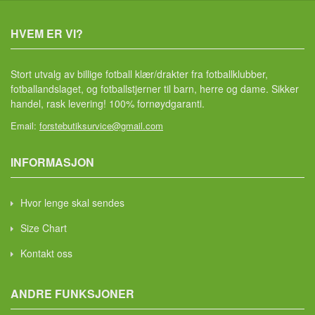
HVEM ER VI?
Stort utvalg av billige fotball klær/drakter fra fotballklubber,
fotballandslaget, og fotballstjerner til barn, herre og dame. Sikker
handel, rask levering! 100% fornøydgaranti.
Email:
forstebutiksurvice@gmail.com
INFORMASJON
Hvor lenge skal sendes
Size Chart
Kontakt oss
ANDRE FUNKSJONER