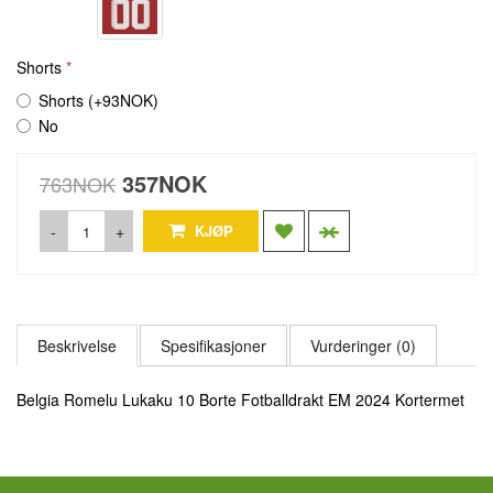
Shorts
Shorts (+93NOK)
No
357NOK
763NOK
-
+
KJØP
Beskrivelse
Spesifikasjoner
Vurderinger (0)
Belgia Romelu Lukaku 10 Borte Fotballdrakt EM 2024 Kortermet