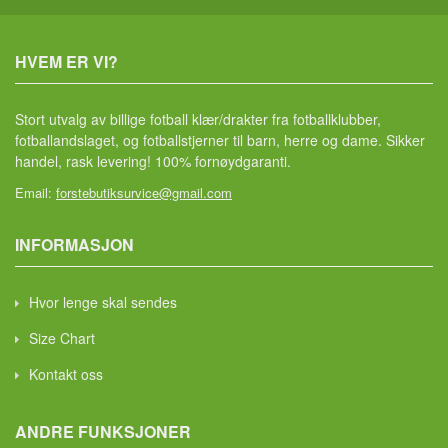
HVEM ER VI?
Stort utvalg av billige fotball klær/drakter fra fotballklubber,
fotballandslaget, og fotballstjerner til barn, herre og dame. Sikker
handel, rask levering! 100% fornøydgaranti.
Email:
forstebutiksurvice@gmail.com
INFORMASJON
Hvor lenge skal sendes
Size Chart
Kontakt oss
ANDRE FUNKSJONER