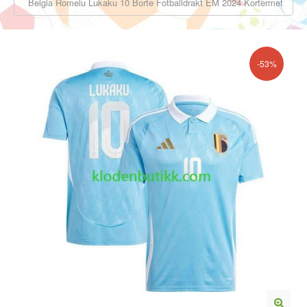
Belgia Romelu Lukaku 10 Borte Fotballdrakt EM 2024 Kortermet
-53%