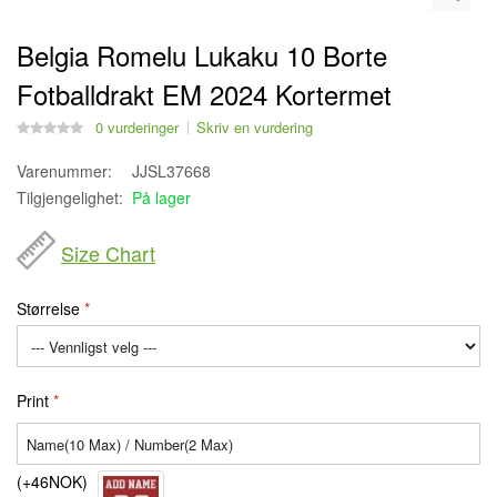
Belgia Romelu Lukaku 10 Borte
Fotballdrakt EM 2024 Kortermet
0 vurderinger
Skriv en vurdering
Varenummer:
JJSL37668
Tilgjengelighet:
På lager
Size Chart
Størrelse
Print
(+46NOK)