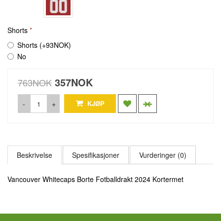
Shorts
Shorts (+93NOK)
No
357NOK
763NOK
-
+
KJØP
Beskrivelse
Spesifikasjoner
Vurderinger (0)
Vancouver Whitecaps Borte Fotballdrakt 2024 Kortermet