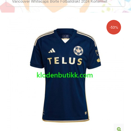
Vancouver Whitecaps Borte Fotballdrakt 2024 Kortermet
-53%