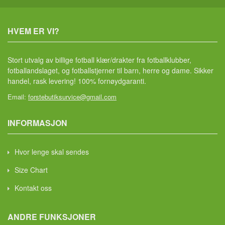
HVEM ER VI?
Stort utvalg av billige fotball klær/drakter fra fotballklubber,
fotballandslaget, og fotballstjerner til barn, herre og dame. Sikker
handel, rask levering! 100% fornøydgaranti.
Email:
forstebutiksurvice@gmail.com
INFORMASJON
Hvor lenge skal sendes
Size Chart
Kontakt oss
ANDRE FUNKSJONER