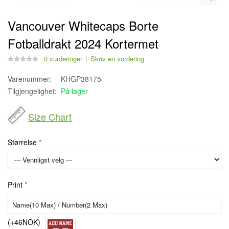
Vancouver Whitecaps Borte
Fotballdrakt 2024 Kortermet
0 vurderinger
Skriv en vurdering
Varenummer:
KHGP38175
Tilgjengelighet:
På lager
Size Chart
Størrelse
Print
(+46NOK)