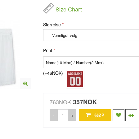
Size Chart
Størrelse
Print
(+46NOK)
357NOK
763NOK
-
+
KJØP