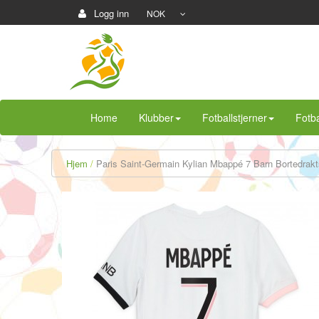
Logg inn
NOK
Home
Klubber
Fotballstjerner
Fotba
Hjem
Paris Saint-Germain Kylian Mbappé 7 Barn Bortedrakt