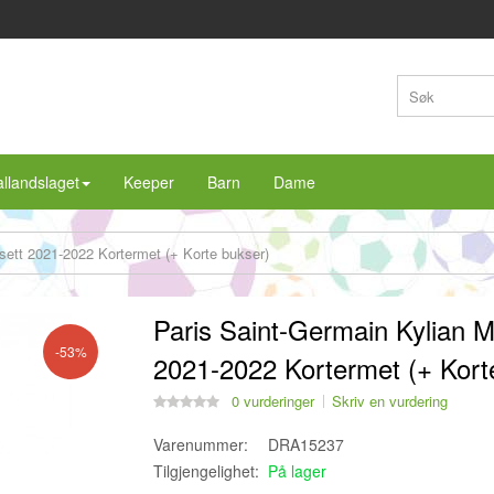
llandslaget
Keeper
Barn
Dame
sett 2021-2022 Kortermet (+ Korte bukser)
Paris Saint-Germain Kylian 
-53%
2021-2022 Kortermet (+ Kort
0 vurderinger
Skriv en vurdering
Varenummer:
DRA15237
Tilgjengelighet:
På lager