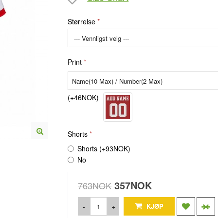
Størrelse
Print
(+46NOK)
Shorts
Shorts (+93NOK)
No
357NOK
763NOK
-
+
KJØP