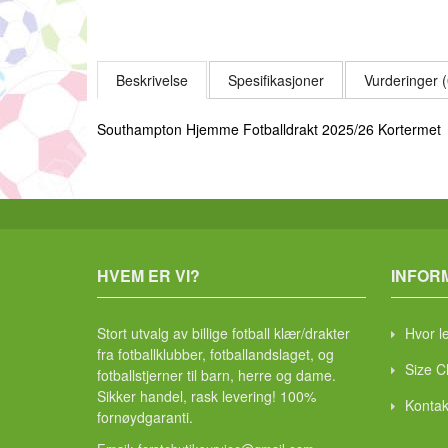
Beskrivelse
Spesifikasjoner
Vurderinger (
Southampton Hjemme Fotballdrakt 2025/26 Kortermet
HVEM ER VI?
INFOR
Stort utvalg av billige fotball klær/drakter
Hvor l
fra fotballklubber, fotballandslaget, og
Size C
fotballstjerner til barn, herre og dame.
Sikker handel, rask levering! 100%
Kontak
fornøydgaranti.