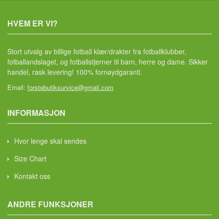
HVEM ER VI?
Stort utvalg av billige fotball klær/drakter fra fotballklubber,
fotballandslaget, og fotballstjerner til barn, herre og dame. Sikker
handel, rask levering! 100% fornøydgaranti.
Email:
forstebutiksurvice@gmail.com
INFORMASJON
Hvor lenge skal sendes
Size Chart
Kontakt oss
ANDRE FUNKSJONER