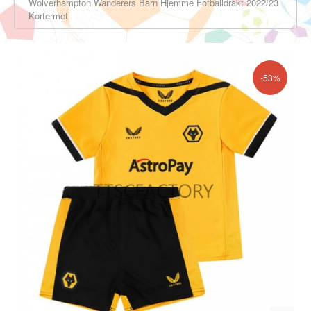
Wolverhampton Wanderers Barn Hjemme Fotballdrakt 2022/23
Kortermet
-53%