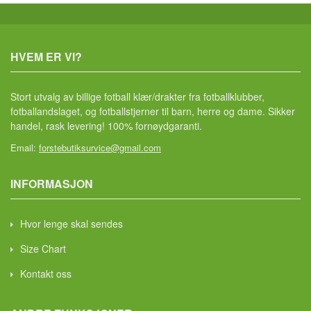
HVEM ER VI?
Stort utvalg av billige fotball klær/drakter fra fotballklubber,
fotballandslaget, og fotballstjerner til barn, herre og dame. Sikker
handel, rask levering! 100% fornøydgaranti.
Email:
forstebutiksurvice@gmail.com
INFORMASJON
Hvor lenge skal sendes
Size Chart
Kontakt oss