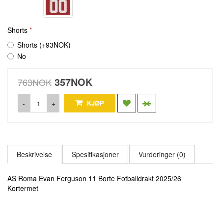
Shorts
Shorts (+93NOK)
No
357NOK
763NOK
-
+
KJØP
Beskrivelse
Spesifikasjoner
Vurderinger (0)
AS Roma Evan Ferguson 11 Borte Fotballdrakt 2025/26
Kortermet