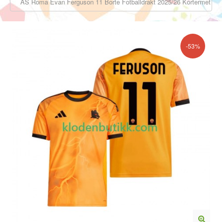
AS Roma Evan Ferguson 11 Borte Fotballdrakt 2025/26 Kortermet
-53%