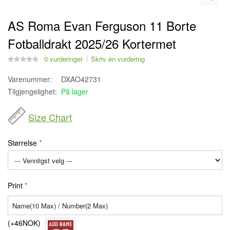
AS Roma Evan Ferguson 11 Borte
Fotballdrakt 2025/26 Kortermet
0 vurderinger
Skriv en vurdering
Varenummer:
DXAO42731
Tilgjengelighet:
På lager
Size Chart
Størrelse
Print
(+46NOK)