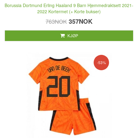
Borussia Dortmund Erling Haaland 9 Barn Hjemmedraktsett 2021-
2022 Kortermet (+ Korte bukser)
357NOK
763NOK
KJØP
-53%