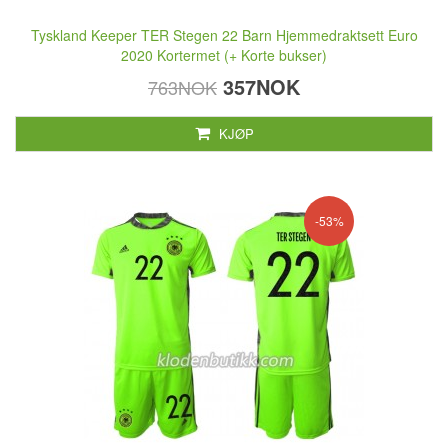
Tyskland Keeper TER Stegen 22 Barn Hjemmedraktsett Euro
2020 Kortermet (+ Korte bukser)
357NOK
763NOK
KJØP
-53%