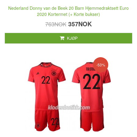
Nederland Donny van de Beek 20 Barn Hjemmedraktsett Euro
2020 Kortermet (+ Korte bukser)
357NOK
763NOK
KJØP
-53%