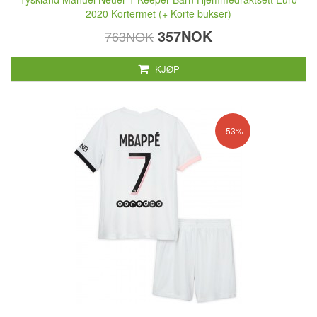
2020 Kortermet (+ Korte bukser)
357NOK
763NOK
KJØP
-53%