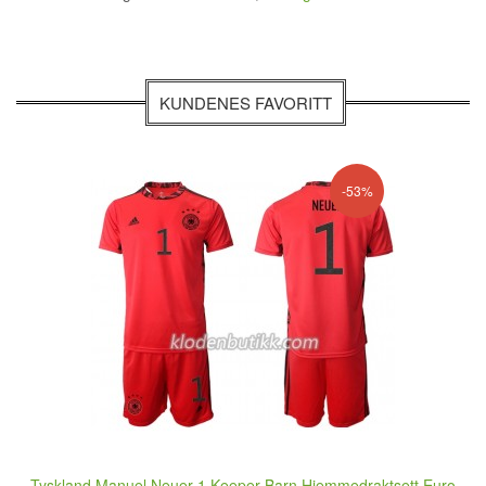
KUNDENES FAVORITT
-53%
Tyskland Manuel Neuer 1 Keeper Barn Hjemmedraktsett Euro