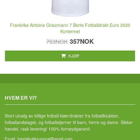
Frankrike Antoine Griezmann 7 Borte Fotballdrakt Euro 2020
Kortermet
357NOK
763NOK
KJØP
HVEM ER VI?
Stort utvalg av billige fotball klær/drakter fra fotballklubber,
fotballandslaget, og fotballstjerner til barn, herre og dame. Sikker
handel, rask levering! 100% fornøydgaranti.
Email:
forstebutiksurvice@gmail.com