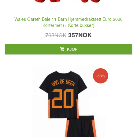
Wales Gareth Bale 11 Barn Hjemmedraktsett Euro 2020
Kortermet (+ Korte bukser)
357NOK
763NOK
KJØP
-53%