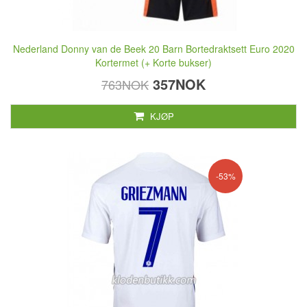
Nederland Donny van de Beek 20 Barn Bortedraktsett Euro 2020
Kortermet (+ Korte bukser)
357NOK
763NOK
KJØP
-53%