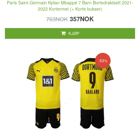
Paris Saint-Germain Kylian Mbappé 7 Barn Bortedraktsett 2021-
2022 Kortermet (+ Korte bukser)
357NOK
763NOK
KJØP
-53%