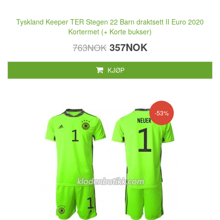
Tyskland Keeper TER Stegen 22 Barn draktsett II Euro 2020
Kortermet (+ Korte bukser)
357NOK
763NOK
KJØP
-53%