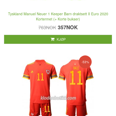
Tyskland Manuel Neuer 1 Keeper Barn draktsett II Euro 2020
Kortermet (+ Korte bukser)
357NOK
763NOK
KJØP
-53%