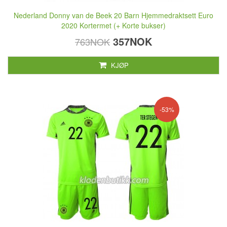
Nederland Donny van de Beek 20 Barn Hjemmedraktsett Euro
2020 Kortermet (+ Korte bukser)
357NOK
763NOK
KJØP
-53%