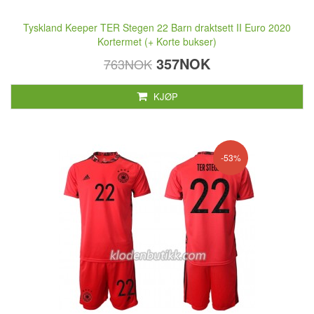
Tyskland Keeper TER Stegen 22 Barn draktsett II Euro 2020
Kortermet (+ Korte bukser)
357NOK
763NOK
KJØP
-53%