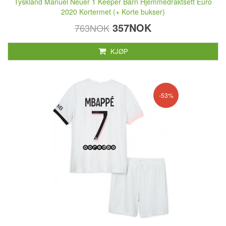
Tyskland Manuel Neuer 1 Keeper Barn Hjemmedraktsett Euro
2020 Kortermet (+ Korte bukser)
357NOK
763NOK
KJØP
-53%