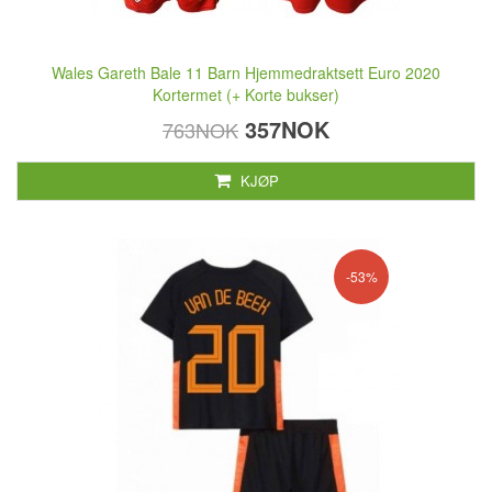
Wales Gareth Bale 11 Barn Hjemmedraktsett Euro 2020
Kortermet (+ Korte bukser)
357NOK
763NOK
KJØP
-53%