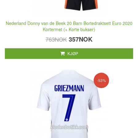
Nederland Donny van de Beek 20 Barn Bortedraktsett Euro 2020
Kortermet (+ Korte bukser)
357NOK
763NOK
KJØP
-53%