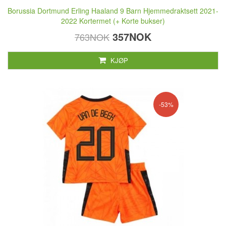
Borussia Dortmund Erling Haaland 9 Barn Hjemmedraktsett 2021-
2022 Kortermet (+ Korte bukser)
357NOK
763NOK
KJØP
-53%