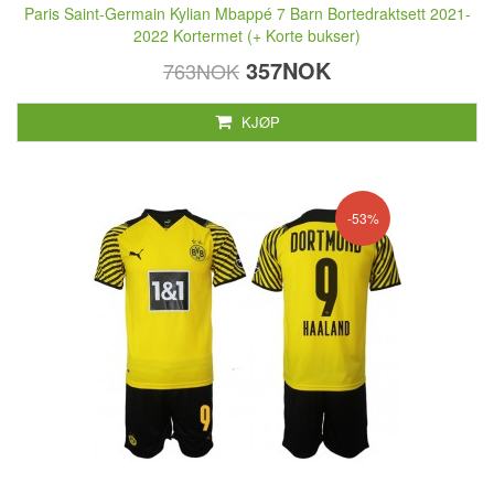
Paris Saint-Germain Kylian Mbappé 7 Barn Bortedraktsett 2021-
2022 Kortermet (+ Korte bukser)
357NOK
763NOK
KJØP
-53%