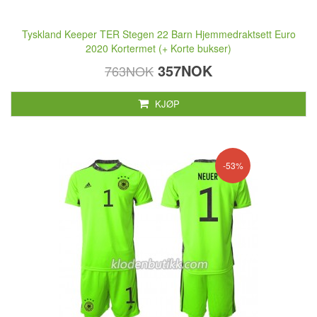
Tyskland Keeper TER Stegen 22 Barn Hjemmedraktsett Euro
2020 Kortermet (+ Korte bukser)
357NOK
763NOK
KJØP
-53%