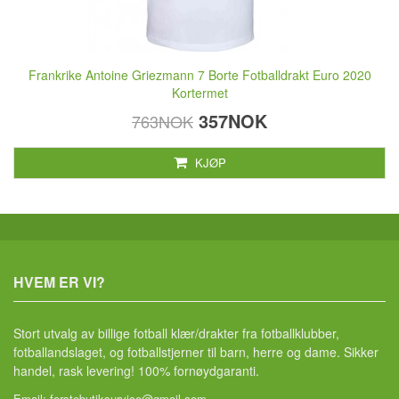
Frankrike Antoine Griezmann 7 Borte Fotballdrakt Euro 2020
Kortermet
357NOK
763NOK
KJØP
HVEM ER VI?
Stort utvalg av billige fotball klær/drakter fra fotballklubber,
fotballandslaget, og fotballstjerner til barn, herre og dame. Sikker
handel, rask levering! 100% fornøydgaranti.
Email:
forstebutiksurvice@gmail.com