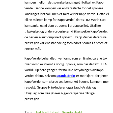
kampen mellom det spanske landslaget i fotball og Kapp
Verde. Denne kampen var en katastrofe for det spanske
landslaget i fotball, men et mirakel for Kapp Verde. Dette vil
bli en milepælkamp for Kapp Verde i deres FIFA World Cup-
kampanje, og gi dem et poeng i gruppespillet. Utallige
tilbakeslag og undervurderinger vil ikke svekke Kapp Verde;
de har en svært disiplinert spillestil. Kapp Verdes defensive
prestasjon var enestående og forhindret Spania i å score et
eneste mål.
Kapp Verde behandlet hver kamp som en finale, og alle tok
hver kamp ekstremt alvorlig. Spania, som har deltatt i FIFA
World Cup flere ganger, forsto ikke betydningen av Kapp
Verdes debut. Selv om
Spania drakt
er mer kjent, fortjener
Kapp Verde, som gjorde seg bemerket i denne kampen, mer
respekt. Gruppe H inkluderer også Saudi-Arabia og
Uruguay, som ikke ønsker å gjenta Spanias dårlige
prestasjon.
Tags:
draktsett fotball
,
Spania drakt