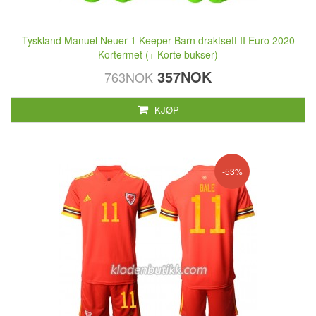
Tyskland Manuel Neuer 1 Keeper Barn draktsett II Euro 2020
Kortermet (+ Korte bukser)
357NOK
763NOK
KJØP
-53%